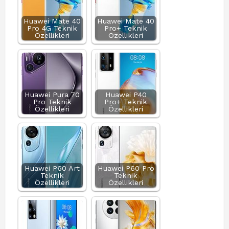
Huawei Mate 40
Huawei Mate 40
Pro 4G Teknik
Pro+ Teknik
Özellikleri
Özellikleri
Huawei Pura 70
Huawei P40
Pro Teknik
Pro+ Teknik
Özellikleri
Özellikleri
Huawei P60 Art
Huawei P60 Pro
Teknik
Teknik
Özellikleri
Özellikleri