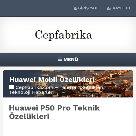
GİRİŞ YAP
KAYIT OL
MENÜ
Huawei Mobil Özellikleri
CepFabrika.com – Telefon Özellikleri,
Teknoloji Haberleri
Huawei P50 Pro Teknik
Özellikleri