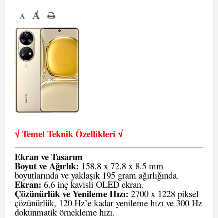
+
-
√ Temel Teknik Öze
llikleri √
Ekran ve Tasarım
Boyut ve Ağırlık:
158.8 x 72.8 x 8.5 mm
boyutlarında ve yaklaşık 195 gram ağırlığında.
Ekran:
6.6 inç kavisli OLED ekran.
Çözünürlük ve Yenileme Hızı:
2700 x 1228 piksel
çözünürlük, 120 Hz’e kadar yenileme hızı ve 300 Hz
dokunmatik örnekleme hızı.