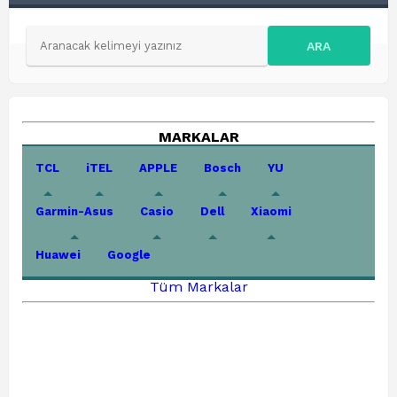
ARA
MARKALAR
TCL
iTEL
APPLE
Bosch
YU
Garmin-Asus
Casio
Dell
Xiaomi
Huawei
Google
Tüm Markalar