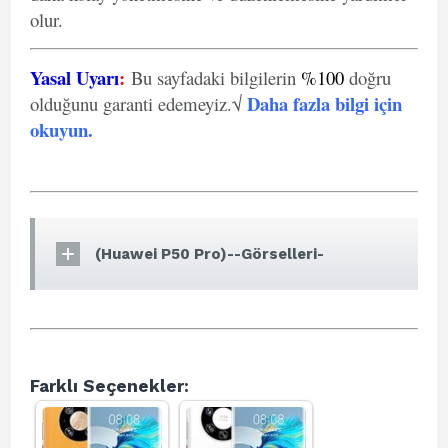
olur.
Yasal Uyarı
:
Bu sayfadaki bilgilerin
%100
doğru
Daha fazla bilgi için
olduğunu garanti edemeyiz.√
okuyun
.
(Huawei P50 Pro)--Görselleri-
Farklı Seçenekler: