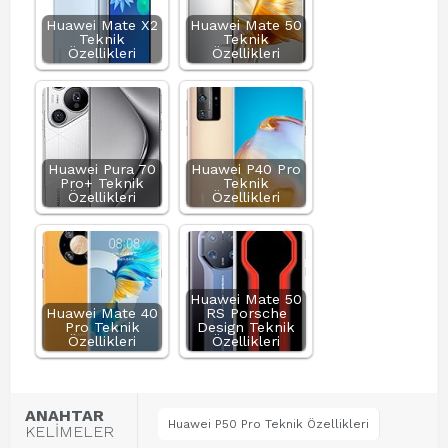
Huawei Mate X2
Huawei Mate 50
Teknik
Teknik
Özellikleri
Özellikleri
Huawei Pura 70
Huawei P40 Pro
Pro+ Teknik
Teknik
Özellikleri
Özellikleri
Huawei Mate 50
Huawei Mate 40
RS Porsche
Pro Teknik
Design Teknik
Özellikleri
Özellikleri
ANAHTAR
Huawei P50 Pro Teknik Özellikleri
KELİMELER