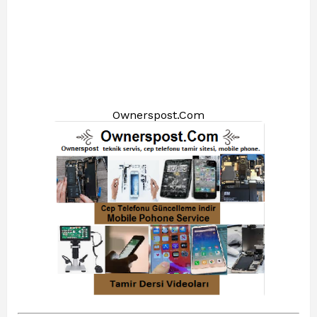
Ownerspost.Com