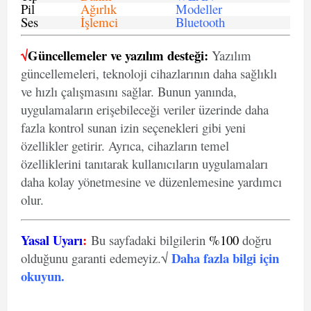
Pil
Ağırlık
Modeller
Ses
İşlemci
Bluetooth
√
Güncellemeler ve yazılım desteği:
Yazılım
güncellemeleri, teknoloji cihazlarının daha sağlıklı
ve hızlı çalışmasını sağlar. Bunun yanında,
uygulamaların erişebileceği veriler üzerinde daha
fazla kontrol sunan izin seçenekleri gibi yeni
özellikler getirir. Ayrıca, cihazların temel
özelliklerini tanıtarak kullanıcıların uygulamaları
daha kolay yönetmesine ve düzenlemesine yardımcı
olur.
Yasal Uyarı
:
Bu sayfadaki bilgilerin
%100
doğru
Daha fazla bilgi için
olduğunu garanti edemeyiz.√
okuyun
.