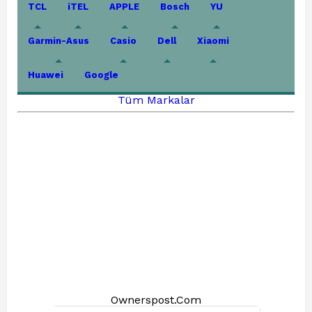
TCL
iTEL
APPLE
Bosch
YU
Garmin-Asus
Casio
Dell
Xiaomi
Huawei
Google
Tüm Markalar
Ownerspost.Com