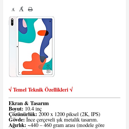
+
-
√ Temel Teknik Öze
llikleri √
Ekran & Tasarım
Boyut:
10.4 inç
Çözünürlük:
2000 x 1200 piksel (2K, IPS)
Gövde:
İnce çerçeveli şık metalik tasarım.
Ağırlık:
~440 – 460 gram arası (modele göre