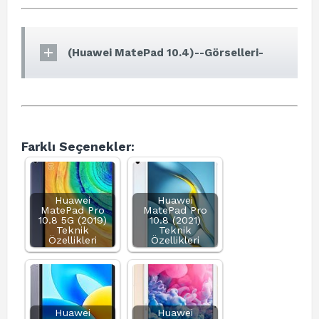
(Huawei MatePad 10.4)--Görselleri-
Farklı Seçenekler:
Huawei
Huawei
MatePad Pro
MatePad Pro
10.8 5G (2019)
10.8 (2021)
Teknik
Teknik
Özellikleri
Özellikleri
Huawei
Huawei