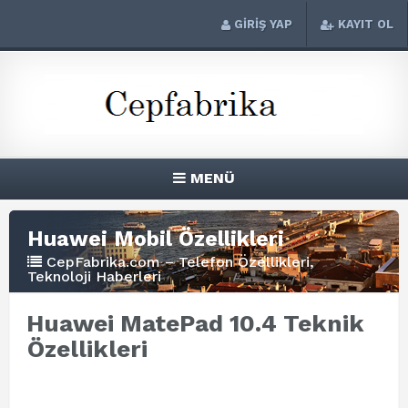
GİRİŞ YAP
KAYIT OL
MENÜ
Huawei Mobil Özellikleri
CepFabrika.com – Telefon Özellikleri,
Teknoloji Haberleri
Huawei MatePad 10.4 Teknik
Özellikleri