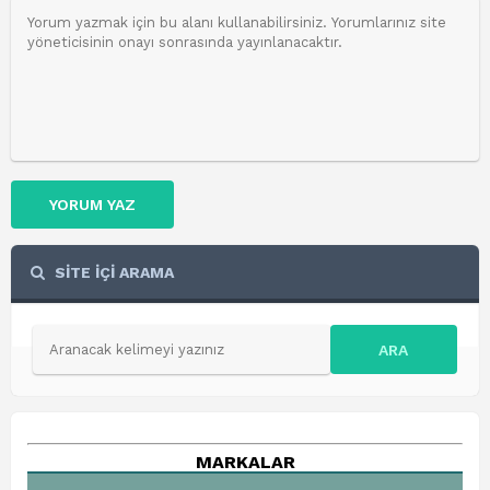
YORUM YAZ
SİTE İÇİ ARAMA
ARA
MARKALAR