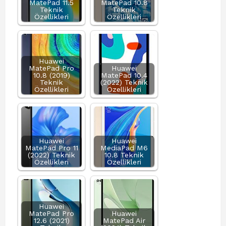
MatePad 11.5
MatePad 10.8
Teknik
Teknik
Özellikleri
Özellikleri
Huawei
MatePad Pro
Huawei
10.8 (2019)
MatePad 10.4
Teknik
(2022) Teknik
Özellikleri
Özellikleri
Huawei
Huawei
MatePad Pro 11
MediaPad M6
(2022) Teknik
10.8 Teknik
Özellikleri
Özellikleri
Huawei
MatePad Pro
Huawei
12.6 (2021)
MatePad Air