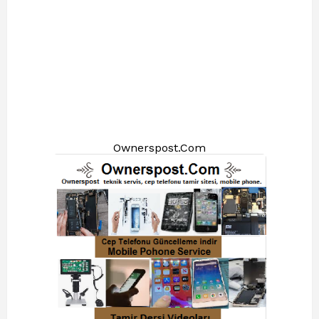
Ownerspost.Com