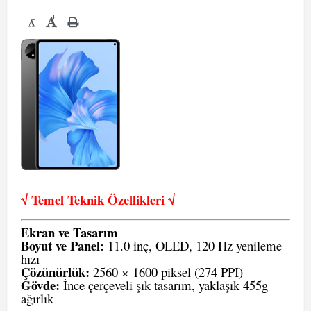
+
-
√ Temel Teknik Öze
llikleri √
Ekran ve Tasarım
Boyut ve Panel:
11.0 inç, OLED, 120 Hz yenileme
hızı
Çözünürlük:
2560 × 1600 piksel (274 PPI)
Gövde:
İnce çerçeveli şık tasarım, yaklaşık 455g
ağırlık