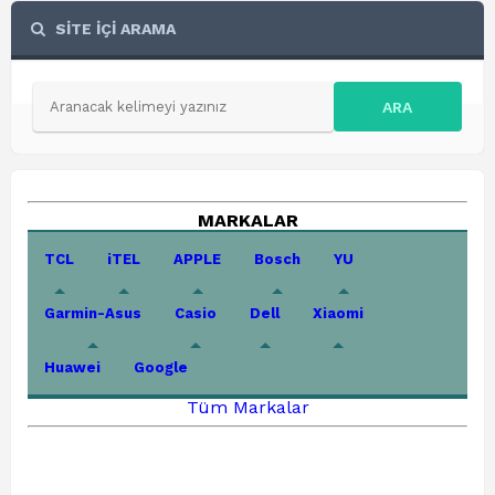
SİTE İÇİ ARAMA
ARA
MARKALAR
TCL
iTEL
APPLE
Bosch
YU
Garmin-Asus
Casio
Dell
Xiaomi
Huawei
Google
Tüm Markalar