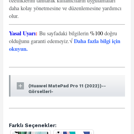
özelliklerini tanıtarak kullanıcıların uygulamaları
daha kolay yönetmesine ve düzenlemesine yardımcı
olur.
Yasal Uyarı
:
Bu sayfadaki bilgilerin
%100
doğru
Daha fazla bilgi için
olduğunu garanti edemeyiz.√
okuyun
.
(Huawei MatePad Pro 11 (2022))--
Görselleri-
Farklı Seçenekler: