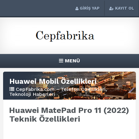
GİRİŞ YAP
KAYIT OL
MENÜ
Huawei Mobil Özellikleri
CepFabrika.com – Telefon Özellikleri,
Teknoloji Haberleri
Huawei MatePad Pro 11 (2022)
Teknik Özellikleri