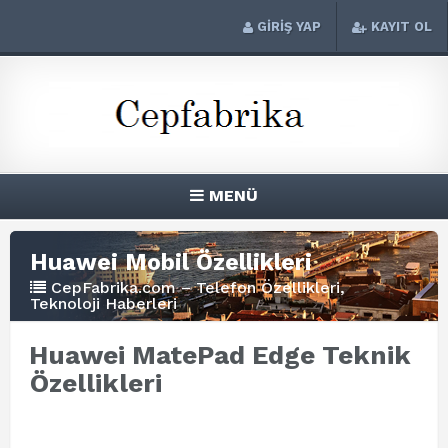
GİRİŞ YAP
KAYIT OL
MENÜ
Huawei Mobil Özellikleri
CepFabrika.com – Telefon Özellikleri,
Teknoloji Haberleri
Huawei MatePad Edge Teknik
Özellikleri