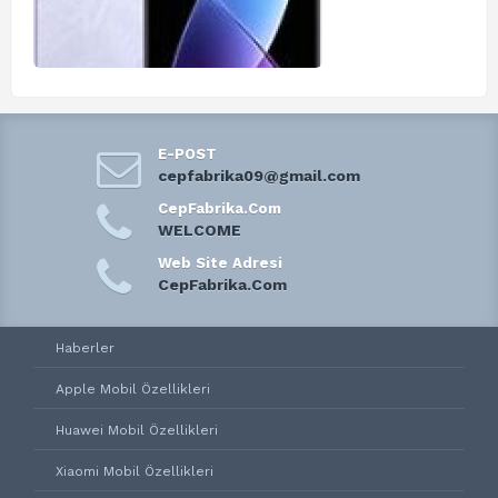
E-POST
cepfabrika09@gmail.com
CepFabrika.Com
WELCOME
Web Site Adresi
CepFabrika.Com
Haberler
Apple Mobil Özellikleri
Huawei Mobil Özellikleri
Xiaomi Mobil Özellikleri