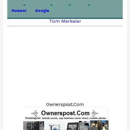
Huawei
Google
Tüm Markalar
Ownerspost.Com