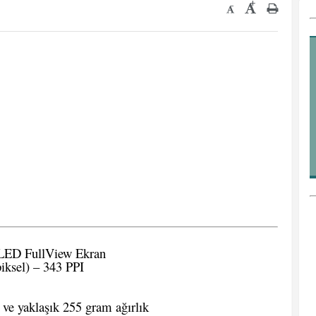
+
-
OLED FullView Ekran
iksel) – 343 PPI
ve yaklaşık 255 gram ağırlık