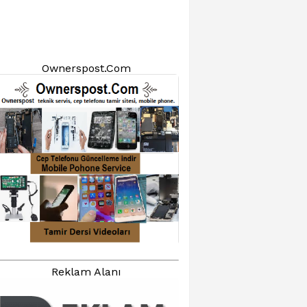
Ownerspost.Com
Reklam Alanı