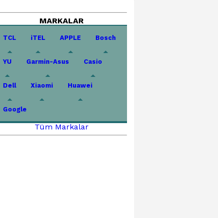
MARKALAR
TCL
iTEL
APPLE
Bosch
YU
Garmin-Asus
Casio
Dell
Xiaomi
Huawei
Google
Tüm Markalar