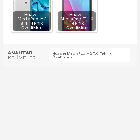
Huawei
Huawei
MediaPad M3
MediaPad T1 10
8.4 Teknik
Teknik
Özellikleri
Özellikleri
ANAHTAR
Huawei MediaPad M2 7.0 Teknik
KELİMELER
Özellikleri