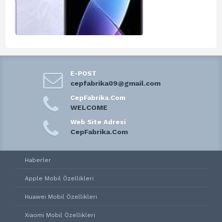
E-POST
cepfabrika09@gmail.com
CepFabrika.Com
WELCOME
Web Site Adresi
CepFabrika.Com
Haberler
Apple Mobil Özellikleri
Huawei Mobil Özellikleri
Xiaomi Mobil Özellikleri