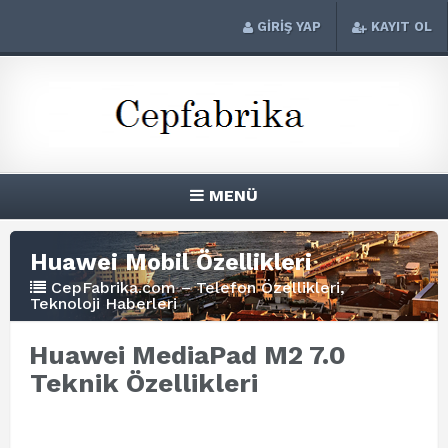
GİRİŞ YAP
KAYIT OL
MENÜ
Huawei Mobil Özellikleri
CepFabrika.com – Telefon Özellikleri,
Teknoloji Haberleri
Huawei MediaPad M2 7.0
Teknik Özellikleri