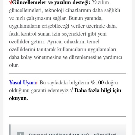
√
Güncellemeler ve yazılım desteği:
Yazılım
güncellemeleri, teknoloji cihazlarının daha sağlıklı
ve hızlı çalışmasını sağlar. Bunun yanında,
uygulamaların erişebileceği veriler üzerinde daha
fazla kontrol sunan izin seçenekleri gibi yeni
özellikler getirir. Ayrıca, cihazların temel
özelliklerini tanıtarak kullanıcıların uygulamaları
daha kolay yönetmesine ve düzenlemesine yardımcı
olur.
Yasal Uyarı
:
Bu sayfadaki bilgilerin
%100
doğru
Daha fazla bilgi için
olduğunu garanti edemeyiz.√
okuyun
.