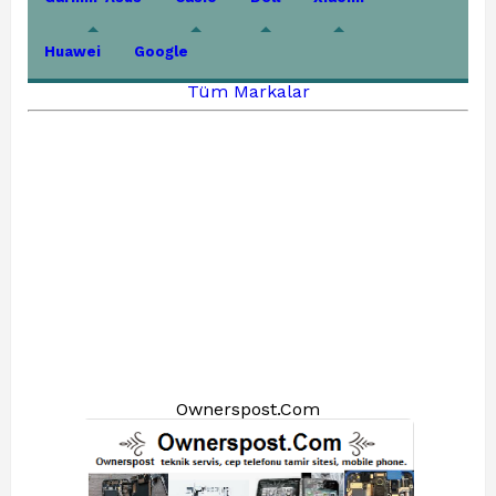
Huawei
Google
Tüm Markalar
Ownerspost.Com