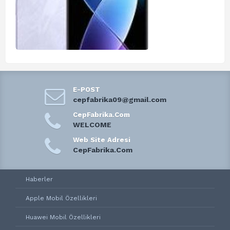
E-POST
cepfabrika09@gmail.com
CepFabrika.Com
WELCOME
Web Site Adresi
CepFabrika.Com
Haberler
Apple Mobil Özellikleri
Huawei Mobil Özellikleri