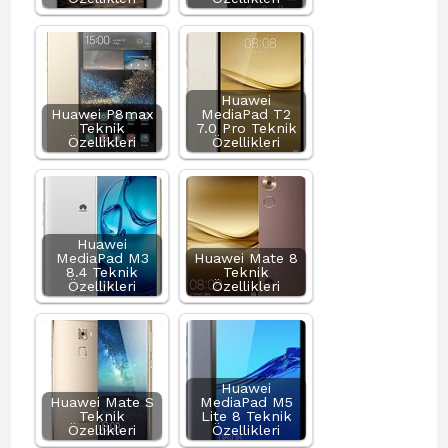
Huawei
Huawei P8max
MediaPad T2
Teknik
7.0 Pro Teknik
Özellikleri
Özellikleri
Huawei
MediaPad M3
Huawei Mate 8
8.4 Teknik
Teknik
Özellikleri
Özellikleri
Huawei
Huawei Mate S
MediaPad M5
Teknik
Lite 8 Teknik
Özellikleri
Özellikleri