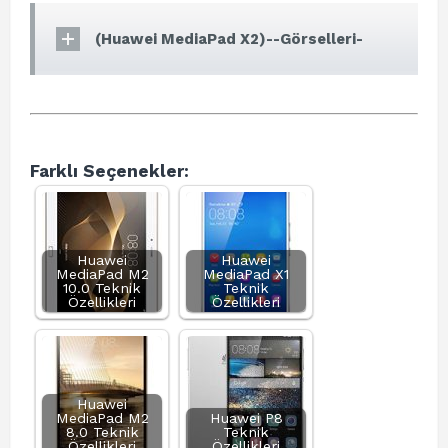
(Huawei MediaPad X2)--Görselleri-
Farklı Seçenekler:
Huawei
Huawei
MediaPad M2
MediaPad X1
10.0 Teknik
Teknik
Özellikleri
Özellikleri
Huawei
MediaPad M2
Huawei P8
8.0 Teknik
Teknik
Özellikleri
Özellikleri