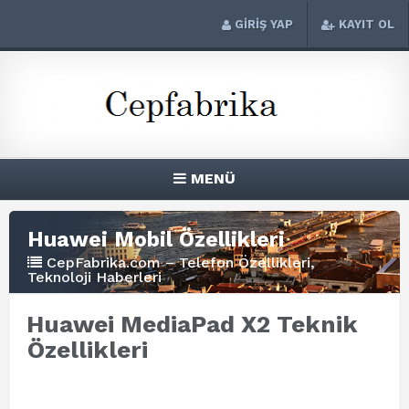
GİRİŞ YAP
KAYIT OL
MENÜ
Huawei Mobil Özellikleri
CepFabrika.com – Telefon Özellikleri,
Teknoloji Haberleri
Huawei MediaPad X2 Teknik
Özellikleri