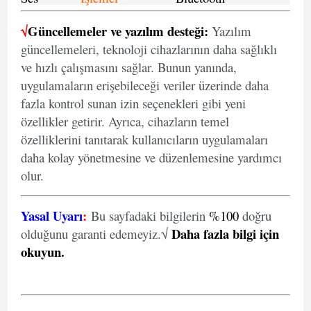
√
Güncellemeler ve yazılım desteği:
Yazılım
güncellemeleri, teknoloji cihazlarının daha sağlıklı
ve hızlı çalışmasını sağlar. Bunun yanında,
uygulamaların erişebileceği veriler üzerinde daha
fazla kontrol sunan izin seçenekleri gibi yeni
özellikler getirir. Ayrıca, cihazların temel
özelliklerini tanıtarak kullanıcıların uygulamaları
daha kolay yönetmesine ve düzenlemesine yardımcı
olur.
Yasal Uyarı
:
Bu sayfadaki bilgilerin
%100
doğru
Daha fazla bilgi için
olduğunu garanti edemeyiz.√
okuyun
.