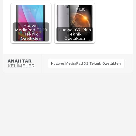
Huawei
MediaPad T1 10
Huawei G7 Plus
Teknik
Teknik
Özellikleri
Özellikleri
ANAHTAR
Huawei MediaPad X2 Teknik Özellikleri
KELİMELER