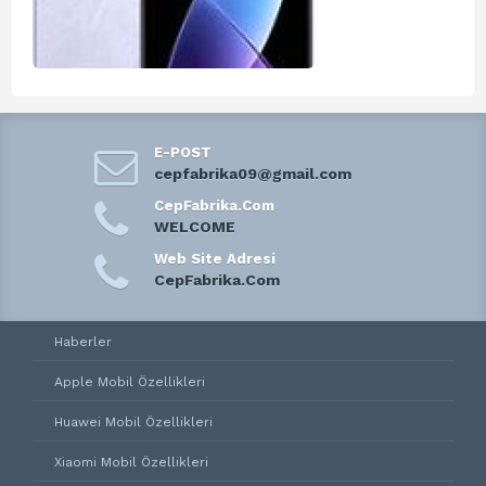
E-POST
cepfabrika09@gmail.com
CepFabrika.Com
WELCOME
Web Site Adresi
CepFabrika.Com
Haberler
Apple Mobil Özellikleri
Huawei Mobil Özellikleri
Xiaomi Mobil Özellikleri