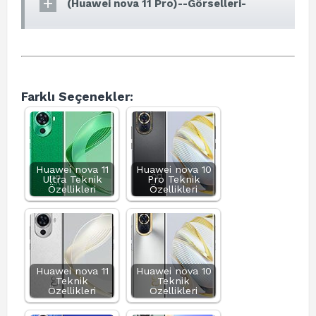
(Huawei nova 11 Pro)--Görselleri-
Farklı Seçenekler:
Huawei nova 11
Huawei nova 10
Ultra Teknik
Pro Teknik
Özellikleri
Özellikleri
Huawei nova 11
Huawei nova 10
Teknik
Teknik
Özellikleri
Özellikleri