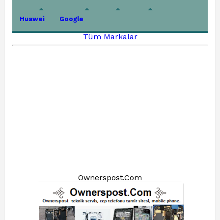
Huawei
Google
Tüm Markalar
Ownerspost.Com