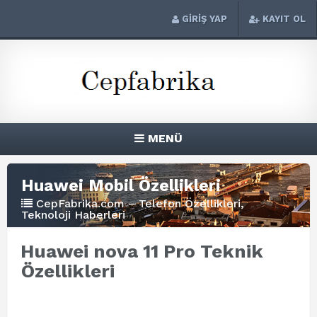
GİRİŞ YAP
KAYIT OL
MENÜ
Huawei Mobil Özellikleri
CepFabrika.com – Telefon Özellikleri,
Teknoloji Haberleri
Huawei nova 11 Pro Teknik
Özellikleri