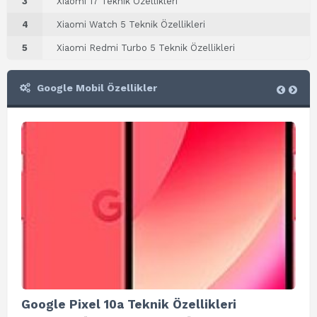
3
Xiaomi 17 Teknik Özellikleri
4
Xiaomi Watch 5 Teknik Özellikleri
5
Xiaomi Redmi Turbo 5 Teknik Özellikleri
Google Mobil Özellikler
Google Pixel 10a Teknik Özellikleri
Go