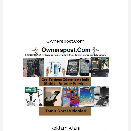
Ownerspost.Com
Reklam Alanı