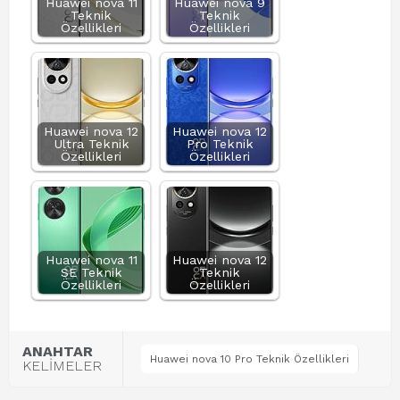
Huawei nova 11
Huawei nova 9
Teknik
Teknik
Özellikleri
Özellikleri
Huawei nova 12
Huawei nova 12
Ultra Teknik
Pro Teknik
Özellikleri
Özellikleri
Huawei nova 11
Huawei nova 12
SE Teknik
Teknik
Özellikleri
Özellikleri
ANAHTAR
Huawei nova 10 Pro Teknik Özellikleri
KELİMELER