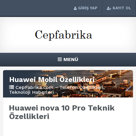
GİRİŞ YAP
KAYIT OL
MENÜ
Huawei Mobil Özellikleri
CepFabrika.com – Telefon Özellikleri,
Teknoloji Haberleri
Huawei nova 10 Pro Teknik
Özellikleri