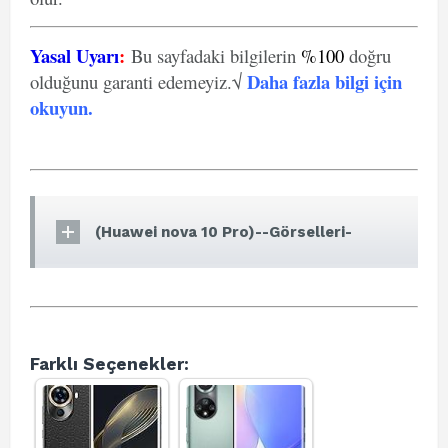
Yasal Uyarı
:
Bu sayfadaki bilgilerin
%100
doğru
Daha fazla bilgi için
olduğunu garanti edemeyiz.√
okuyun
.
(Huawei nova 10 Pro)--Görselleri-
Farklı Seçenekler: