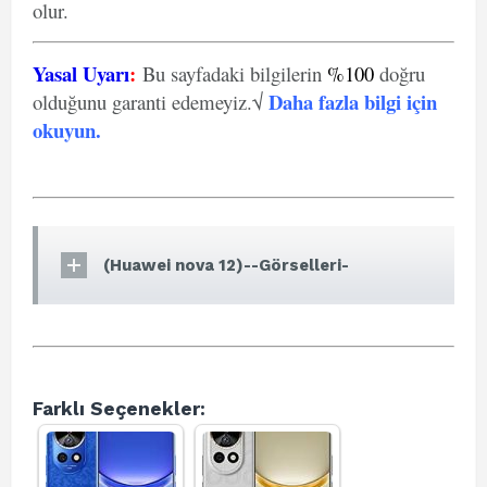
olur.
Yasal Uyarı
:
Bu sayfadaki bilgilerin
%100
doğru
Daha fazla bilgi için
olduğunu garanti edemeyiz.√
okuyun
.
(Huawei nova 12)--Görselleri-
Farklı Seçenekler: