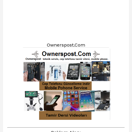
Ownerspost.Com