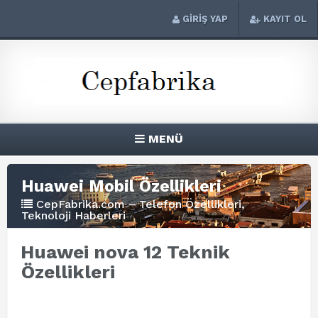
GİRİŞ YAP
KAYIT OL
MENÜ
Huawei Mobil Özellikleri
CepFabrika.com – Telefon Özellikleri,
Teknoloji Haberleri
Huawei nova 12 Teknik
Özellikleri