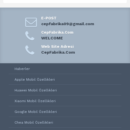
E-POST
cepfabrika09@gmail.com
CepFabrika.Com
WELCOME
Web Site Adresi
CepFabrika.Com
Haberler
Apple Mobil Özellikleri
Huawei Mobil Özellikleri
Xiaomi Mobil Özellikleri
Google Mobil Özellikleri
Chea Mobil Özellikleri