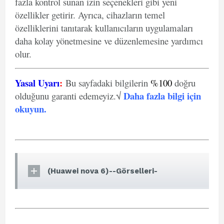
fazla kontrol sunan izin seçenekleri gibi yeni
özellikler getirir. Ayrıca, cihazların temel
özelliklerini tanıtarak kullanıcıların uygulamaları
daha kolay yönetmesine ve düzenlemesine yardımcı
olur.
Yasal Uyarı
:
Bu sayfadaki bilgilerin
%100
doğru
Daha fazla bilgi için
olduğunu garanti edemeyiz.√
okuyun
.
(Huawei nova 6)--Görselleri-