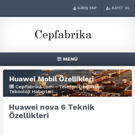
GİRİŞ YAP
KAYIT OL
MENÜ
Huawei Mobil Özellikleri
CepFabrika.com – Telefon Özellikleri,
Teknoloji Haberleri
Huawei nova 6 Teknik
Özellikleri