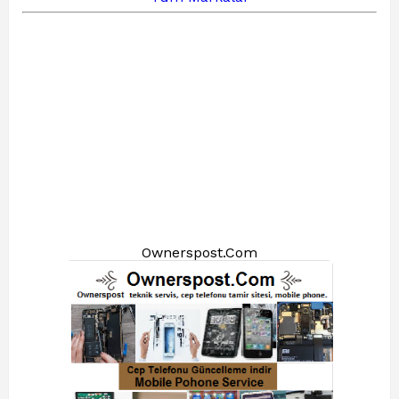
Ownerspost.Com