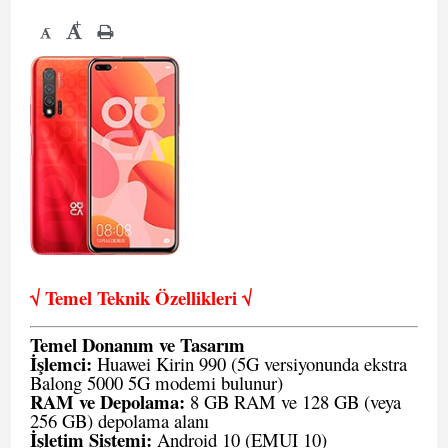
+
-
√ Temel Teknik Öze
llikleri √
Temel Donanım ve Tasarım
İşlemci:
Huawei Kirin 990 (5G versiyonunda ekstra
Balong 5000 5G modemi bulunur)
RAM ve Depolama:
8 GB RAM ve 128 GB (veya
256 GB) depolama alanı
İşletim Sistemi:
Android 10 (EMUI 10)