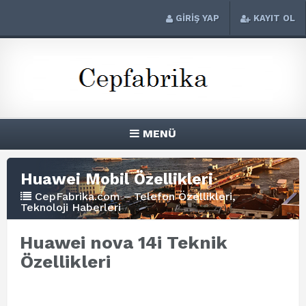
GİRİŞ YAP
KAYIT OL
MENÜ
Huawei Mobil Özellikleri
CepFabrika.com – Telefon Özellikleri,
Teknoloji Haberleri
Huawei nova 14i Teknik
Özellikleri