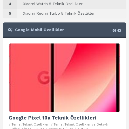
4
Xiaomi Watch 5 Teknik Özellikleri
5
Xiaomi Redmi Turbo 5 Teknik Özellikleri
Google Mobil Özellikler
Google Pixel 10a Teknik Özellikleri
Go
√ Temel Teknik Özellikleri √ Temel Teknik Özellikler ve Detaylı
√ Te