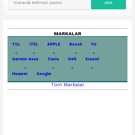
ARA
MARKALAR
TCL
iTEL
APPLE
Bosch
YU
Garmin-Asus
Casio
Dell
Xiaomi
Huawei
Google
Tüm Markalar