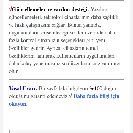
√
Güncellemeler ve yazılım desteği:
Yazılım
güncellemeleri, teknoloji cihazlarının daha sağlıklı
ve hızlı çalışmasını sağlar. Bunun yanında,
uygulamaların erişebileceği veriler üzerinde daha
fazla kontrol sunan izin seçenekleri gibi yeni
özellikler getirir. Ayrıca, cihazların temel
özelliklerini tanıtarak kullanıcıların uygulamaları
daha kolay yönetmesine ve düzenlemesine yardımcı
olur.
Yasal Uyarı
:
Bu sayfadaki bilgilerin
%100
doğru
Daha fazla bilgi için
olduğunu garanti edemeyiz.√
okuyun
.