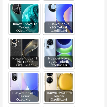
Huawei nova 12i
Huawei nova
Teknik
Y90 Teknik
Özellikleri
Özellikleri
Huawei nova 11
Huawei Nova
Pro Teknik
Y72S Teknik
Özellikleri
Özellikleri
Huawei nova 9
Huawei P50 Pro
Teknik
Teknik
Özellikleri
Özellikleri