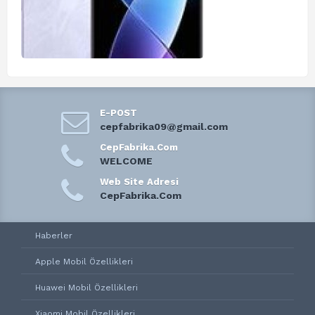
E-POST
cepfabrika09@gmail.com
CepFabrika.Com
WELCOME
Web Site Adresi
CepFabrika.Com
Haberler
Apple Mobil Özellikleri
Huawei Mobil Özellikleri
Xiaomi Mobil Özellikleri