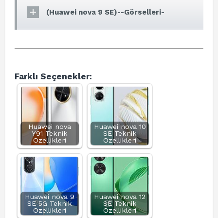
(Huawei nova 9 SE)--Görselleri-
Farklı Seçenekler:
Huawei nova
Huawei nova 10
Y91 Teknik
SE Teknik
Özellikleri
Özellikleri
Huawei nova 9
Huawei nova 12
SE 5G Teknik
SE Teknik
Özellikleri
Özellikleri