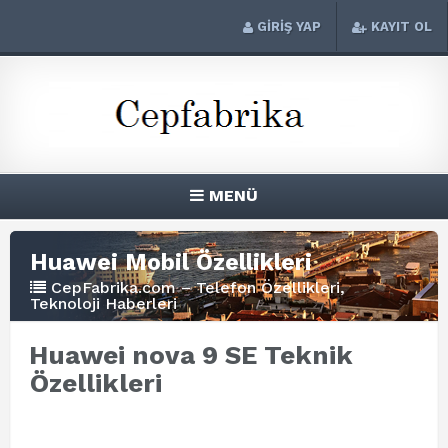
GİRİŞ YAP
KAYIT OL
MENÜ
Huawei Mobil Özellikleri
CepFabrika.com – Telefon Özellikleri,
Teknoloji Haberleri
Huawei nova 9 SE Teknik
Özellikleri