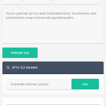
YORUM YAZ
SİTE İÇİ ARAMA
ARA