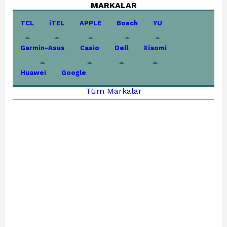
MARKALAR
TCL
iTEL
APPLE
Bosch
YU
Garmin-Asus
Casio
Dell
Xiaomi
Huawei
Google
Tüm Markalar