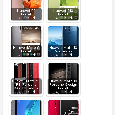
Huawei P9
Huawei P10
Teknik
Teknik
Özellikleri
Özellikleri
Huawei Mate 9
Huawei Mate 10
Teknik
Pro Teknik
Özellikleri
Özellikleri
Huawei Mate 20
Huawei Mate 10
RS Porsche
Porsche Design
Design Teknik
Teknik
Özellikleri
Özellikleri