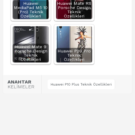
Huawei
Huawei Mate RS
MediaPad M5 10
Porsche Design
(Pro) Teknik
Teknik
Özellikleri
Özellikleri
Huawei Mate 9
Porsche Design
Huawei P20 Pro
Teknik
Teknik
Özellikleri
Özellikleri
ANAHTAR
Huawei P10 Plus Teknik Özellikleri
KELİMELER