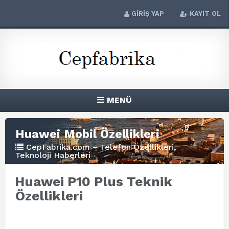
GİRİŞ YAP
KAYIT OL
MENÜ
Huawei Mobil Özellikleri
CepFabrika.com – Telefon Özellikleri,
Teknoloji Haberleri
Huawei P10 Plus Teknik
Özellikleri