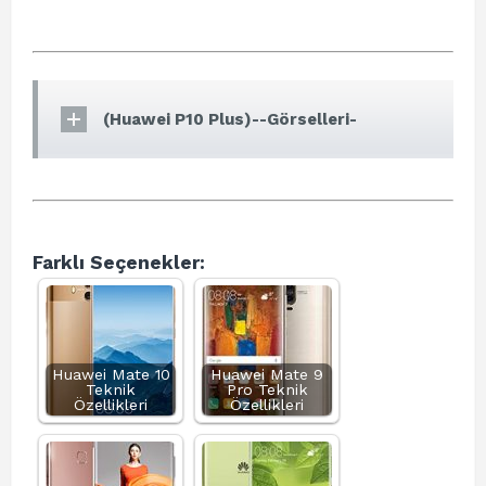
(Huawei P10 Plus)--Görselleri-
Farklı Seçenekler:
Huawei Mate 10
Huawei Mate 9
Teknik
Pro Teknik
Özellikleri
Özellikleri