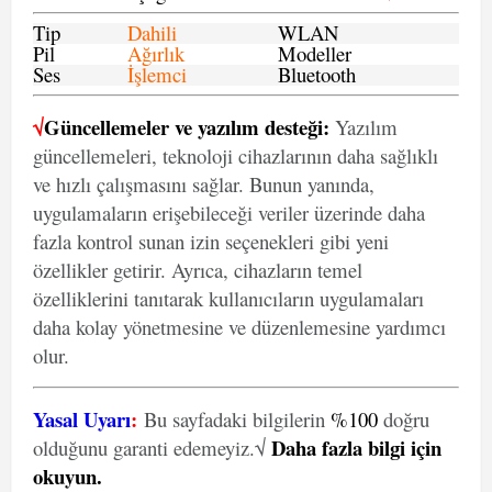
Tip
Dahili
WLAN
Pil
Ağırlık
Modeller
Ses
İşlemci
Bluetooth
√
Güncellemeler ve yazılım desteği:
Yazılım
güncellemeleri, teknoloji cihazlarının daha sağlıklı
ve hızlı çalışmasını sağlar. Bunun yanında,
uygulamaların erişebileceği veriler üzerinde daha
fazla kontrol sunan izin seçenekleri gibi yeni
özellikler getirir. Ayrıca, cihazların temel
özelliklerini tanıtarak kullanıcıların uygulamaları
daha kolay yönetmesine ve düzenlemesine yardımcı
olur.
Yasal Uyarı
:
Bu sayfadaki bilgilerin
%100
doğru
Daha fazla bilgi için
olduğunu garanti edemeyiz.√
okuyun
.