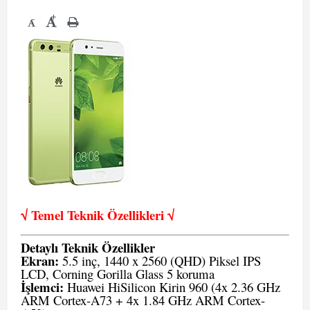
+
-
√ Temel Teknik Öze
llikleri √
Detaylı Teknik Özellikler
Ekran:
5.5 inç, 1440 x 2560 (QHD) Piksel IPS
LCD, Corning Gorilla Glass 5 koruma
İşlemci:
Huawei HiSilicon Kirin 960 (4x 2.36 GHz
ARM Cortex-A73 + 4x 1.84 GHz ARM Cortex-