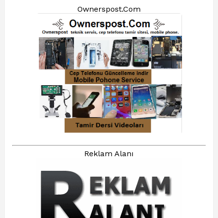
Ownerspost.Com
Reklam Alanı