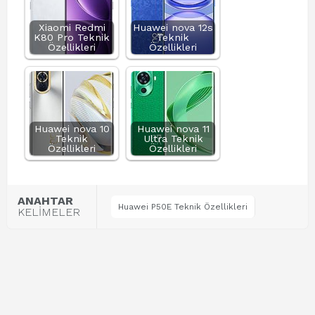
Xiaomi Redmi
Huawei nova 12s
K80 Pro Teknik
Teknik
Özellikleri
Özellikleri
Huawei nova 10
Huawei nova 11
Teknik
Ultra Teknik
Özellikleri
Özellikleri
ANAHTAR
Huawei P50E Teknik Özellikleri
KELİMELER