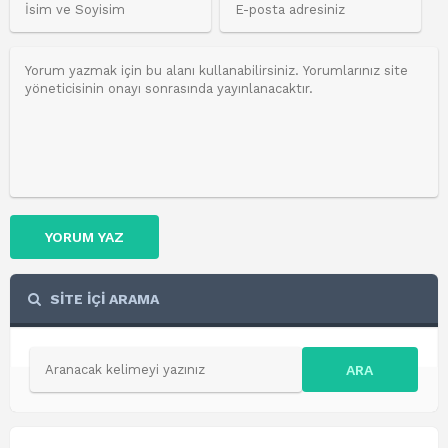
YORUM YAZ
SİTE İÇİ ARAMA
ARA