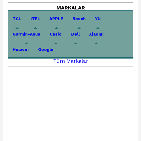
MARKALAR
TCL
iTEL
APPLE
Bosch
YU
Garmin-Asus
Casio
Dell
Xiaomi
Huawei
Google
Tüm Markalar