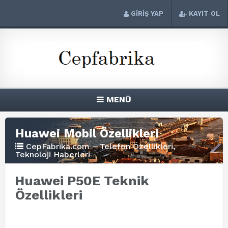
GİRİŞ YAP
KAYIT OL
MENÜ
Huawei Mobil Özellikleri
CepFabrika.com – Telefon Özellikleri,
Teknoloji Haberleri
Huawei P50E Teknik
Özellikleri