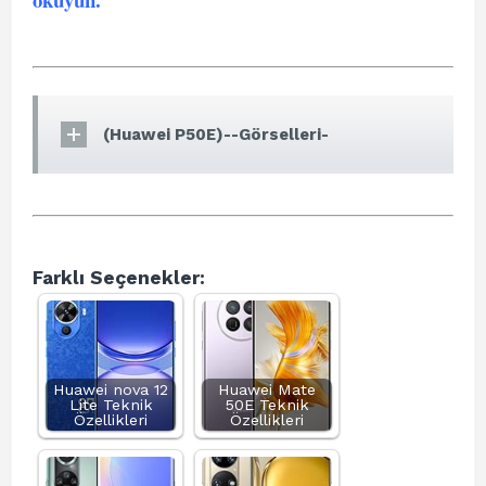
(Huawei P50E)--Görselleri-
Farklı Seçenekler:
Huawei nova 12
Huawei Mate
Lite Teknik
50E Teknik
Özellikleri
Özellikleri