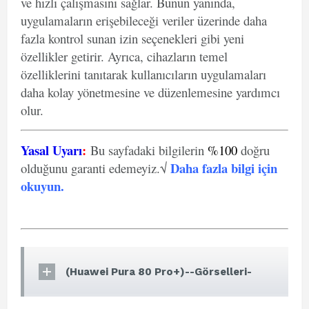
ve hızlı çalışmasını sağlar. Bunun yanında,
uygulamaların erişebileceği veriler üzerinde daha
fazla kontrol sunan izin seçenekleri gibi yeni
özellikler getirir. Ayrıca, cihazların temel
özelliklerini tanıtarak kullanıcıların uygulamaları
daha kolay yönetmesine ve düzenlemesine yardımcı
olur.
Yasal Uyarı
:
Bu sayfadaki bilgilerin
%100
doğru
Daha fazla bilgi için
olduğunu garanti edemeyiz.√
okuyun
.
(Huawei Pura 80 Pro+)--Görselleri-