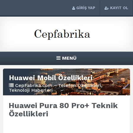
GİRİŞ YAP
KAYIT OL
MENÜ
Huawei Mobil Özellikleri
CepFabrika.com – Telefon Özellikleri,
Teknoloji Haberleri
Huawei Pura 80 Pro+ Teknik
Özellikleri