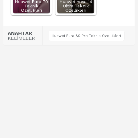
Huawei Pura 70
Huawei nova 14
Teknik
Ultra Teknik
Özellikleri
Özellikleri
ANAHTAR
Huawei Pura 80 Pro Teknik Özellikleri
KELİMELER