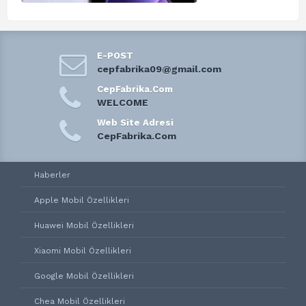
E-POST
cepfabrika09@gmail.com
CepFabrika.Com
WELCOME
Web Site Adresi
CepFabrika.Com
Haberler
Apple Mobil Özellikleri
Huawei Mobil Özellikleri
Xiaomi Mobil Özellikleri
Google Mobil Özellikleri
Chea Mobil Özellikleri