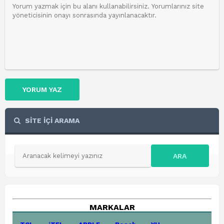
YORUM YAZ
SİTE İÇİ ARAMA
ARA
MARKALAR