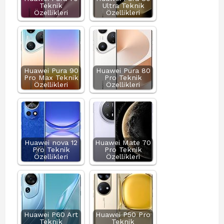
Teknik
Ultra Teknik
Özellikleri
Özellikleri
Huawei Pura 90
Huawei Pura 80
Pro Max Teknik
Pro Teknik
Özellikleri
Özellikleri
Huawei nova 12
Huawei Mate 70
Pro Teknik
Pro Teknik
Özellikleri
Özellikleri
Huawei P60 Art
Huawei P50 Pro
Teknik
Teknik