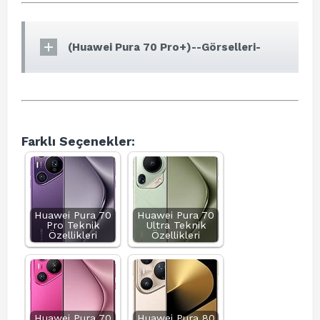
(Huawei Pura 70 Pro+)--Görselleri-
Farklı Seçenekler:
Huawei Pura 70
Huawei Pura 70
Pro Teknik
Ultra Teknik
Özellikleri
Özellikleri
Huawei Pura 70
Huawei Pura 80