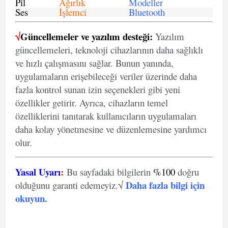
Pil
Ağırlık
Modeller
Ses
İşlemci
Bluetooth
√
Güncellemeler ve yazılım desteği:
Yazılım
güncellemeleri, teknoloji cihazlarının daha sağlıklı
ve hızlı çalışmasını sağlar. Bunun yanında,
uygulamaların erişebileceği veriler üzerinde daha
fazla kontrol sunan izin seçenekleri gibi yeni
özellikler getirir. Ayrıca, cihazların temel
özelliklerini tanıtarak kullanıcıların uygulamaları
daha kolay yönetmesine ve düzenlemesine yardımcı
olur.
Yasal Uyarı
:
Bu sayfadaki bilgilerin
%100
doğru
Daha fazla bilgi için
olduğunu garanti edemeyiz.√
okuyun
.