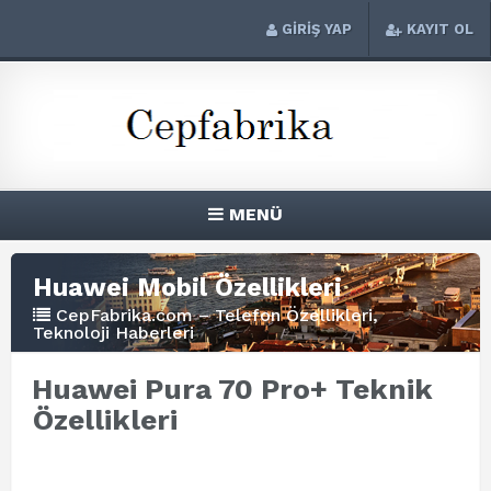
GİRİŞ YAP
KAYIT OL
MENÜ
Huawei Mobil Özellikleri
CepFabrika.com – Telefon Özellikleri,
Teknoloji Haberleri
Huawei Pura 70 Pro+ Teknik
Özellikleri