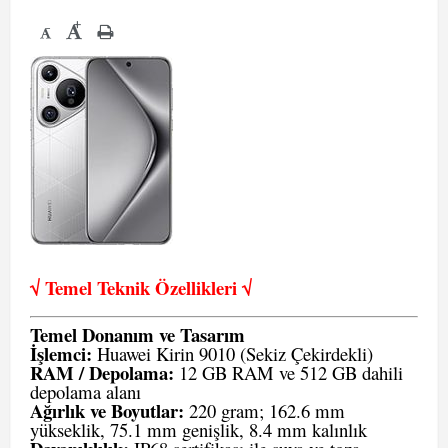
+
-
√ Temel Teknik Öze
llikleri √
Temel Donanım ve Tasarım
İşlemci:
Huawei Kirin 9010 (Sekiz Çekirdekli)
RAM / Depolama:
12 GB RAM ve 512 GB dahili
depolama alanı
Ağırlık ve Boyutlar:
220 gram; 162.6 mm
yükseklik, 75.1 mm genişlik, 8.4 mm kalınlık