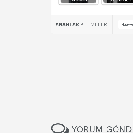
ANAHTAR
KELİMELER
Huawei
YORUM GÖND