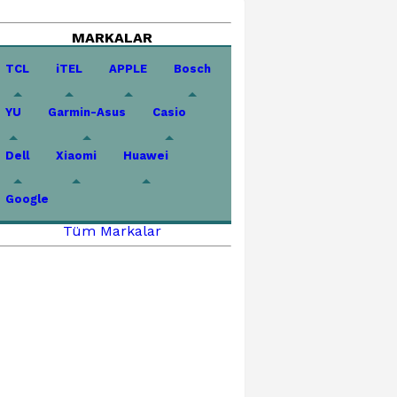
MARKALAR
TCL
iTEL
APPLE
Bosch
YU
Garmin-Asus
Casio
Dell
Xiaomi
Huawei
Google
Tüm Markalar