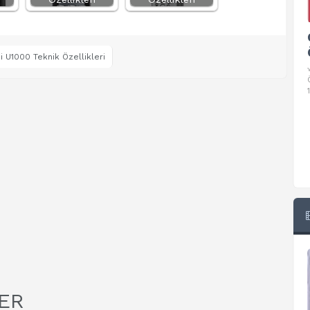
Google Pixel 10 Pro Teknik
Özellikleri
 U1000 Teknik Özellikleri
√ Temel Teknik Özellikleri √ Temel Teknik
Özellikler ve Detaylı Bilgileri. Ekran: 6.3 inç,
1280 x 2856 piksel, 120 Hz LTPO
ER