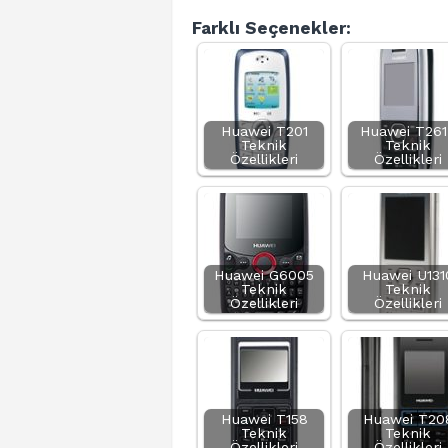
Farklı Seçenekler:
Huawei T201
Huawei T261
Teknik
Teknik
Özellikleri
Özellikleri
Huawei G6005
Huawei U131
Teknik
Teknik
Özellikleri
Özellikleri
Huawei T158
Huawei T20
Teknik
Teknik
Özellikleri
Özellikleri