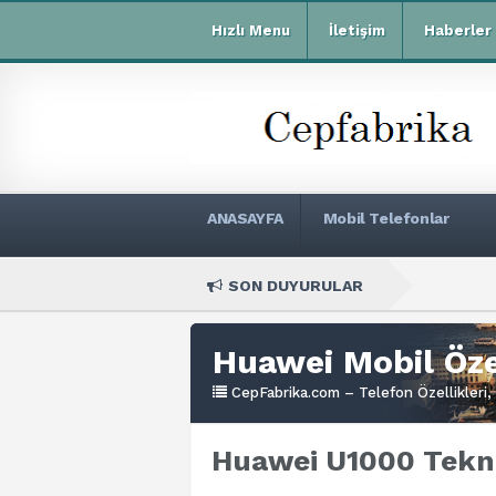
Hızlı Menu
İletişim
Haberler
ANASAYFA
Mobil Telefonlar
SON DUYURULAR
Xiaomi
Huawei Mobil Özel
CepFabrika.com – Telefon Özellikleri, 
Huawei U1000 Teknik