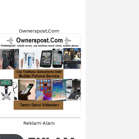
Ownerspost.Com
Reklam Alanı