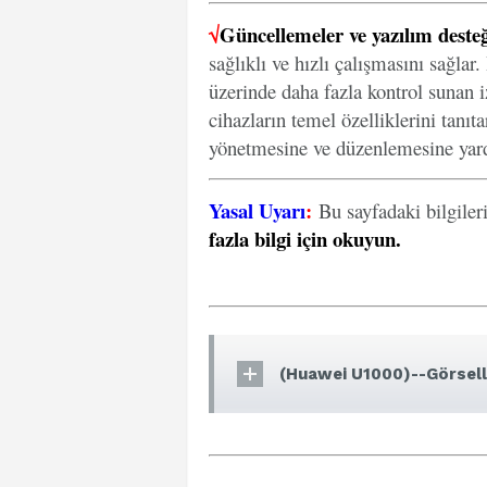
√
Güncellemeler ve yazılım desteğ
sağlıklı ve hızlı çalışmasını sağlar
üzerinde daha fazla kontrol sunan iz
cihazların temel özelliklerini tanıt
yönetmesine ve düzenlemesine yard
Yasal Uyarı
:
Bu sayfadaki bilgiler
fazla bilgi için okuyun
.
(Huawei U1000)--Görsell