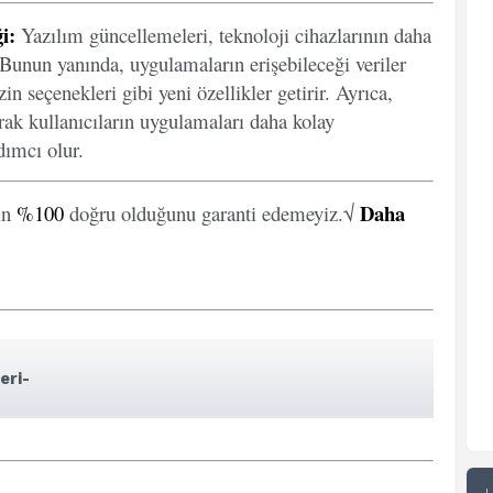
i:
Yazılım güncellemeleri, teknoloji cihazlarının daha
. Bunun yanında, uygulamaların erişebileceği veriler
in seçenekleri gibi yeni özellikler getirir. Ayrıca,
arak kullanıcıların uygulamaları daha kolay
ımcı olur.
Daha
in
%100
doğru olduğunu garanti edemeyiz.√
eri-