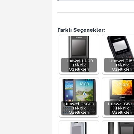
Farklı Seçenekler:
Huawei U1100
Huawei T15
Teknik
Teknik
Özellikleri
Özellikleri
Huawei G6800
Huawei G631
Teknik
Teknik
Özellikleri
Özellikleri