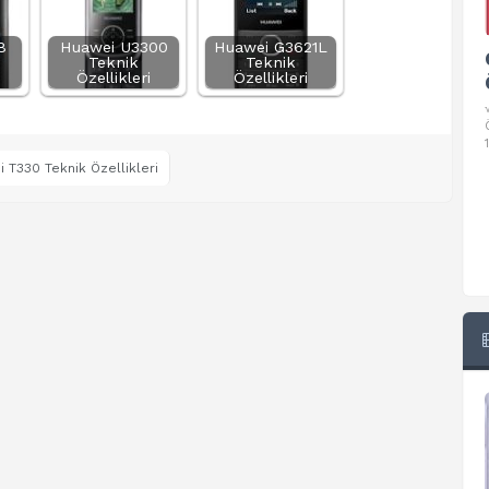
8
Huawei U3300
Huawei G3621L
Google Pixel 10 Pro Teknik
Teknik
Teknik
Özellikleri
Özellikleri
Özellikleri
√ Temel Teknik Özellikleri √ Temel Teknik
Özellikler ve Detaylı Bilgileri. Ekran: 6.3 inç,
1280 x 2856 piksel, 120 Hz LTPO
 T330 Teknik Özellikleri