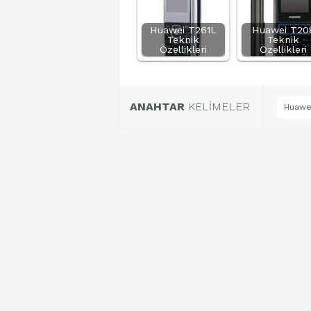
Huawei T261L
Huawei T20
Teknik
Teknik
Özellikleri
Özellikleri
ANAHTAR
KELİMELER
Huawei