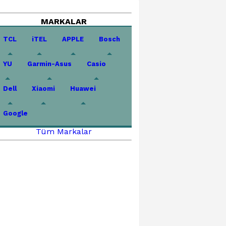
MARKALAR
TCL
iTEL
APPLE
Bosch
YU
Garmin-Asus
Casio
Dell
Xiaomi
Huawei
Google
Tüm Markalar