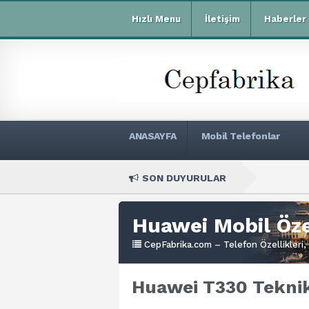
Hızlı Menu
İletişim
Haberler
ANASAYFA
Mobil Telefonlar
SON DUYURULAR
Xiaomi Red
Huawei Mobil Özel
CepFabrika.com – Telefon Özellikleri, 
Huawei T330 Teknik 