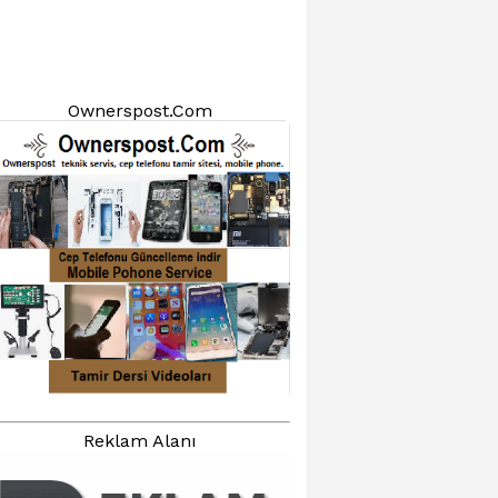
Ownerspost.Com
Reklam Alanı