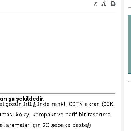
+
-
rı şu şekildedir.
ksel çözünürlüğünde renkli CSTN ekran (65K
ması kolay, kompakt ve hafif bir tasarıma
el aramalar için 2G şebeke desteği