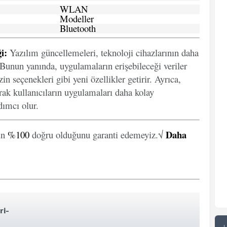
WLAN
Modeller
Bluetooth
i:
Yazılım güncellemeleri, teknoloji cihazlarının daha
. Bunun yanında, uygulamaların erişebileceği veriler
in seçenekleri gibi yeni özellikler getirir. Ayrıca,
arak kullanıcıların uygulamaları daha kolay
ımcı olur.
Daha
in
%100
doğru olduğunu garanti edemeyiz.√
ri-