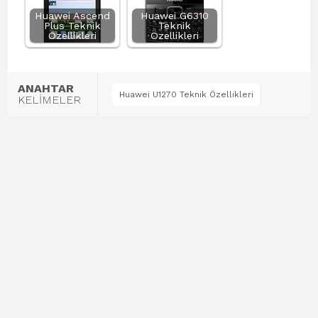
Huawei Ascend
Huawei G6310
Plus Teknik
Teknik
Özellikleri
Özellikleri
ANAHTAR
Huawei U1270 Teknik Özellikleri
KELİMELER