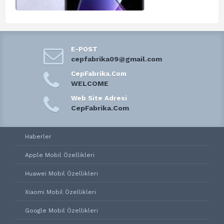
E-POST
cepfabrika09@gmail.com
CepFabrika.Com
WELCOME
Web Site Adresi
CepFabrika.Com
Haberler
Apple Mobil Özellikleri
Huawei Mobil Özellikleri
Xiaomi Mobil Özellikleri
Google Mobil Özellikleri