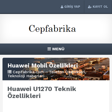
GİRİŞ YAP
KAYIT OL
MENÜ
Huawei Mobil Özellikleri
CepFabrika.com – Telefon Özellikleri,
Teknoloji Haberleri
Huawei U1270 Teknik
Özellikleri