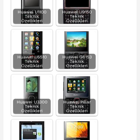
Huawei U1100
Huawei U9150
Teknik
Teknik
Özellikleri
Özellikleri
Huawei U5510
Huawei G6153
Teknik
Teknik
Özellikleri
Özellikleri
Huawei U3300
Huawei Pillar
Teknik
Teknik
Özellikleri
Özellikleri