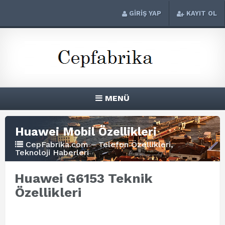
GİRİŞ YAP
KAYIT OL
MENÜ
Huawei Mobil Özellikleri
CepFabrika.com – Telefon Özellikleri,
Teknoloji Haberleri
Huawei G6153 Teknik
Özellikleri