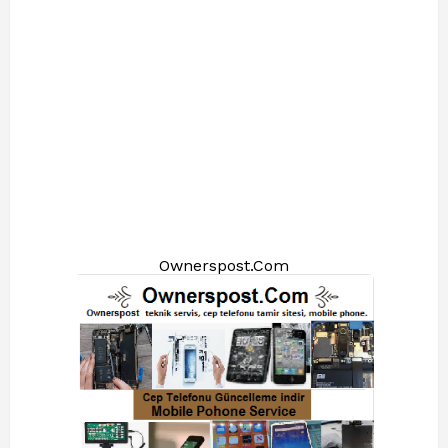
Ownerspost.Com