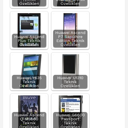
Özellikleri
Özellikleri
Huawei Ascend
Huawei Ascend
P7 Sapphire
Plus Teknik
Edition Teknik
Özellikleri
Özellikleri
Huawei Y635
Huawei U1310
Teknik
Teknik
Özellikleri
Özellikleri
Huawei Ascend
Huawei G6600
Q M5660
Passport
Teknik
Teknik
Özellikleri
Özellikleri