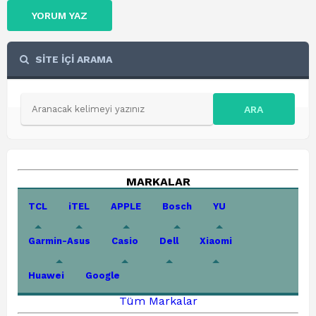
YORUM YAZ
SİTE İÇİ ARAMA
ARA
MARKALAR
TCL
iTEL
APPLE
Bosch
YU
Garmin-Asus
Casio
Dell
Xiaomi
Huawei
Google
Tüm Markalar