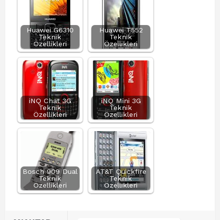
Huawei G6310
Huawei T552
Teknik
Teknik
Özellikleri
Özellikleri
iNQ Chat 3G
iNQ Mini 3G
Teknik
Teknik
Özellikleri
Özellikleri
Bosch 909 Dual
AT&T Quickfire
Teknik
Teknik
Özellikleri
Özellikleri