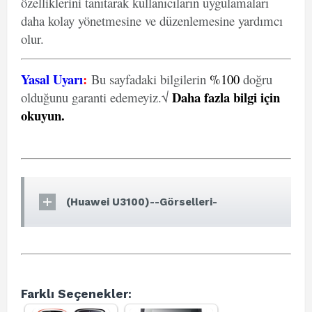
özelliklerini tanıtarak kullanıcıların uygulamaları
daha kolay yönetmesine ve düzenlemesine yardımcı
olur.
Yasal Uyarı
:
Bu sayfadaki bilgilerin
%100
doğru
Daha fazla bilgi için
olduğunu garanti edemeyiz.√
okuyun
.
(Huawei U3100)--Görselleri-
Farklı Seçenekler: