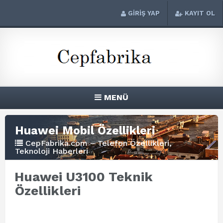
GİRİŞ YAP
KAYIT OL
MENÜ
Huawei Mobil Özellikleri
CepFabrika.com – Telefon Özellikleri,
Teknoloji Haberleri
Huawei U3100 Teknik
Özellikleri