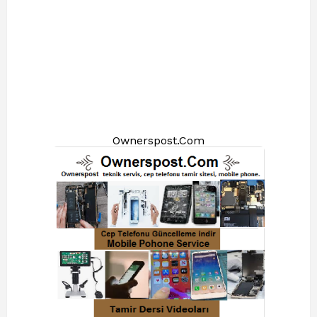
Ownerspost.Com