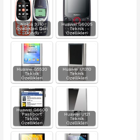
Nokia 3310
Huawei G6005
Özellikleri Geri
Teknik
Döndü
Özellikleri
Huawei G5520
Huawei U1310
Teknik
Teknik
Özellikleri
Özellikleri
Huawei G6600
Passport
Huawei U121
Teknik
Teknik
Özellikleri
Özellikleri