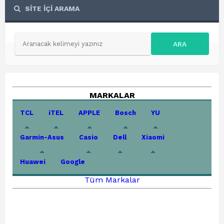
SİTE İÇİ ARAMA
ARA
MARKALAR
TCL
iTEL
APPLE
Bosch
YU
Garmin-Asus
Casio
Dell
Xiaomi
Huawei
Google
Tüm Markalar