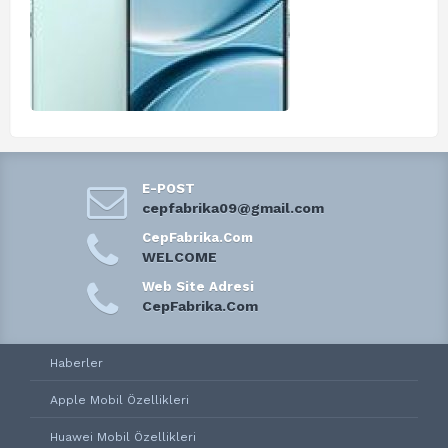
E-POST
cepfabrika09@gmail.com
CepFabrika.Com
WELCOME
Web Site Adresi
CepFabrika.Com
Haberler
Apple Mobil Özellikleri
Huawei Mobil Özellikleri