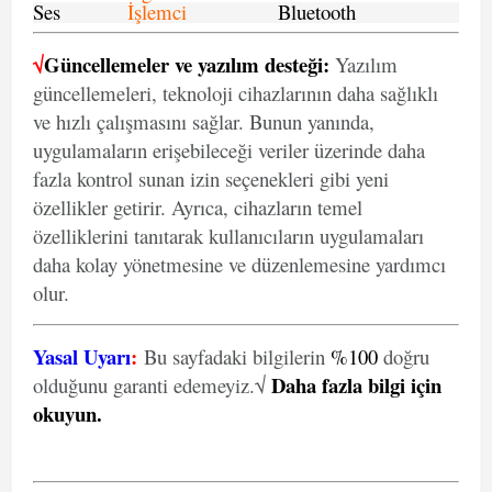
Ses
İşlemci
Bluetooth
√
Güncellemeler ve yazılım desteği:
Yazılım
güncellemeleri, teknoloji cihazlarının daha sağlıklı
ve hızlı çalışmasını sağlar. Bunun yanında,
uygulamaların erişebileceği veriler üzerinde daha
fazla kontrol sunan izin seçenekleri gibi yeni
özellikler getirir. Ayrıca, cihazların temel
özelliklerini tanıtarak kullanıcıların uygulamaları
daha kolay yönetmesine ve düzenlemesine yardımcı
olur.
Yasal Uyarı
:
Bu sayfadaki bilgilerin
%100
doğru
Daha fazla bilgi için
olduğunu garanti edemeyiz.√
okuyun
.