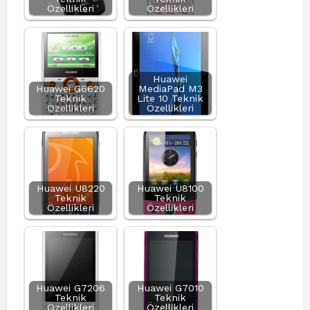
Özellikleri
Özellikleri
Huawei
Huawei G6620
MediaPad M3
Teknik
Lite 10 Teknik
Özellikleri
Özellikleri
Huawei U8220
Huawei U8100
Teknik
Teknik
Özellikleri
Özellikleri
Huawei G7206
Huawei G7010
Teknik
Teknik
Özellikleri
Özellikleri