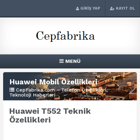
GİRİŞ YAP
KAYIT OL
MENÜ
Huawei Mobil Özellikleri
CepFabrika.com – Telefon Özellikleri,
Teknoloji Haberleri
Huawei T552 Teknik
Özellikleri