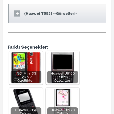
(Huawei T552)--Görselleri-
Farklı Seçenekler:
iNQ Mini 3G
Huawei U9150
Teknik
Teknik
Özellikleri
Özellikleri
Huawei T156
Huawei U1270
Teknik
Teknik