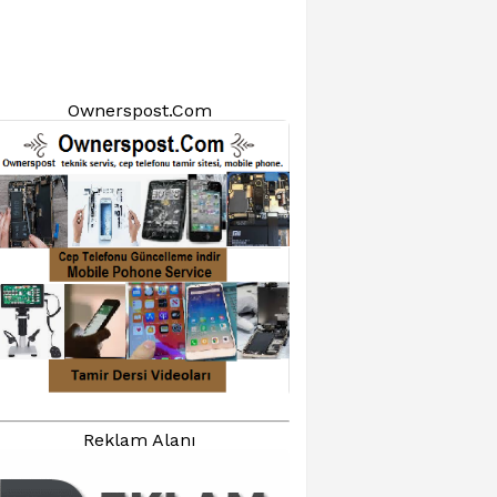
Ownerspost.Com
Reklam Alanı