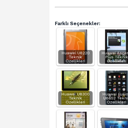
Farklı Seçenekler:
Huawei U8220
Huawei Asce
Teknik
Plus Teknik
Özellikleri
Özellikleri
Huawei U8300
Huawei Fusi
Teknik
U8652 Tekni
Özellikleri
Özellikleri