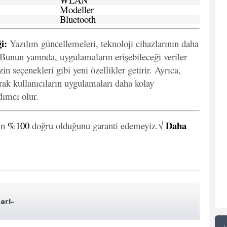
Modeller
Bluetooth
i:
Yazılım güncellemeleri, teknoloji cihazlarının daha
. Bunun yanında, uygulamaların erişebileceği veriler
in seçenekleri gibi yeni özellikler getirir. Ayrıca,
arak kullanıcıların uygulamaları daha kolay
ımcı olur.
Daha
in
%100
doğru olduğunu garanti edemeyiz.√
eri-