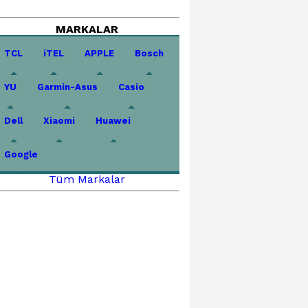
MARKALAR
TCL
iTEL
APPLE
Bosch
YU
Garmin-Asus
Casio
Dell
Xiaomi
Huawei
Google
Tüm Markalar