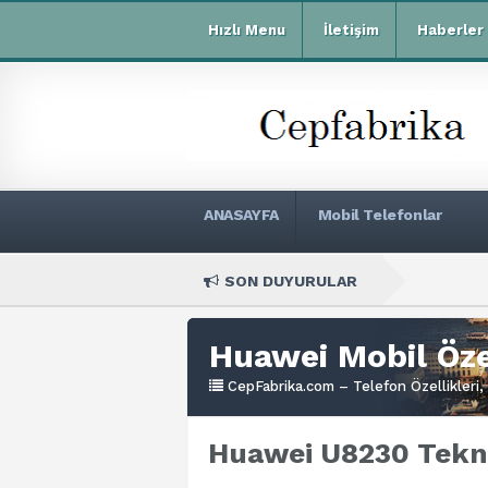
Hızlı Menu
İletişim
Haberler
ANASAYFA
Mobil Telefonlar
SON DUYURULAR
Xiaomi R
Huawei Mobil Özel
CepFabrika.com – Telefon Özellikleri, 
Huawei U8230 Tekni