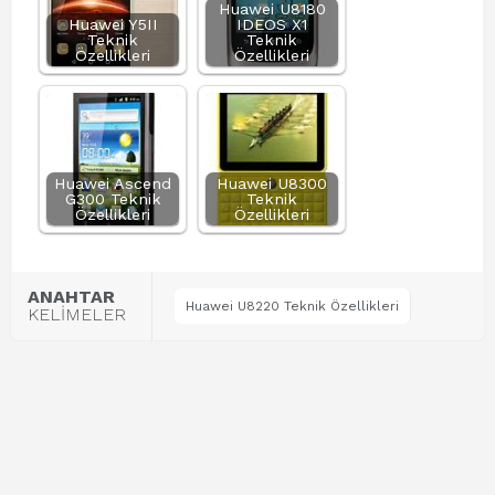
Huawei U8180
Huawei Y5II
IDEOS X1
Teknik
Teknik
Özellikleri
Özellikleri
Huawei Ascend
Huawei U8300
G300 Teknik
Teknik
Özellikleri
Özellikleri
ANAHTAR
Huawei U8220 Teknik Özellikleri
KELİMELER