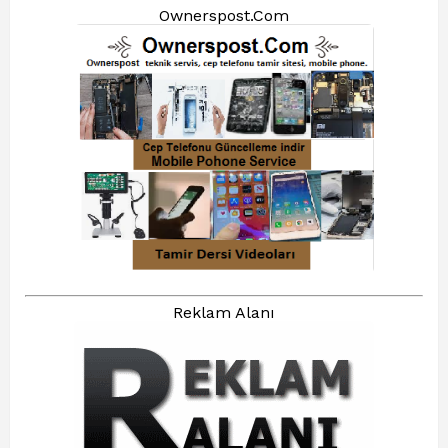
Ownerspost.Com
Reklam Alanı