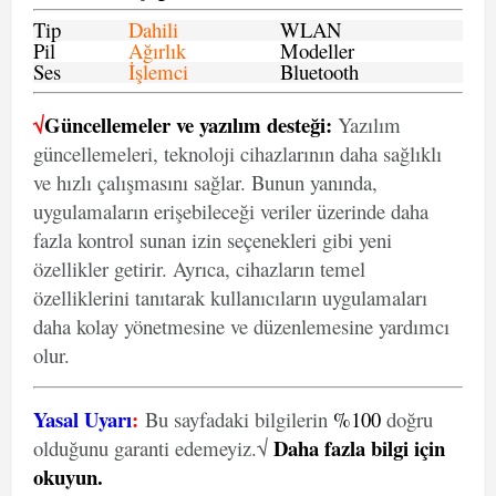
Tip
Dahili
WLAN
Pil
Ağırlık
Modeller
Ses
İşlemci
Bluetooth
√
Güncellemeler ve yazılım desteği:
Yazılım
güncellemeleri, teknoloji cihazlarının daha sağlıklı
ve hızlı çalışmasını sağlar. Bunun yanında,
uygulamaların erişebileceği veriler üzerinde daha
fazla kontrol sunan izin seçenekleri gibi yeni
özellikler getirir. Ayrıca, cihazların temel
özelliklerini tanıtarak kullanıcıların uygulamaları
daha kolay yönetmesine ve düzenlemesine yardımcı
olur.
Yasal Uyarı
:
Bu sayfadaki bilgilerin
%100
doğru
Daha fazla bilgi için
olduğunu garanti edemeyiz.√
okuyun
.