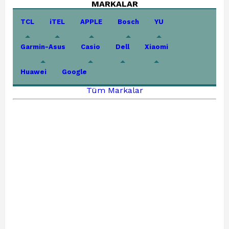
MARKALAR
TCL
iTEL
APPLE
Bosch
YU
Garmin-Asus
Casio
Dell
Xiaomi
Huawei
Google
Tüm Markalar