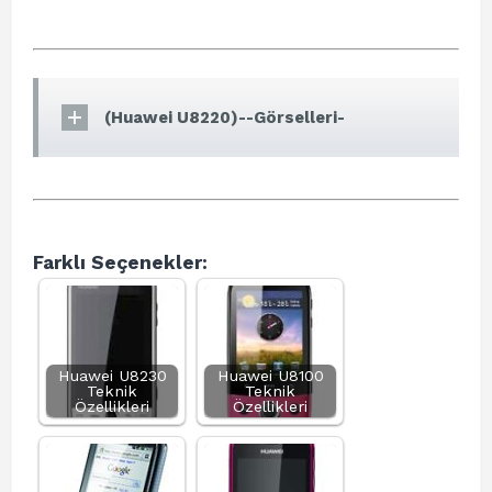
(Huawei U8220)--Görselleri-
Farklı Seçenekler:
Huawei U8230
Huawei U8100
Teknik
Teknik
Özellikleri
Özellikleri