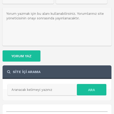
YORUM YAZ
SİTE İÇİ ARAMA
ARA