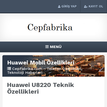
GİRİŞ YAP
KAYIT OL
MENÜ
Huawei Mobil Özellikleri
CepFabrika.com – Telefon Özellikleri,
Teknoloji Haberleri
Huawei U8220 Teknik
Özellikleri