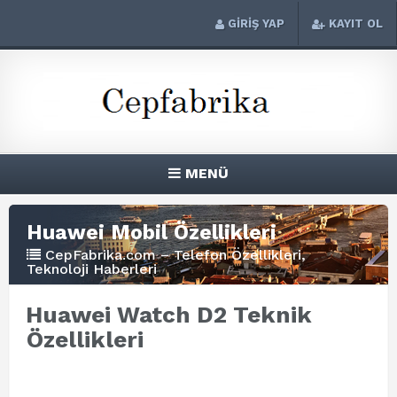
GİRİŞ YAP
KAYIT OL
MENÜ
Huawei Mobil Özellikleri
CepFabrika.com – Telefon Özellikleri,
Teknoloji Haberleri
Huawei Watch D2 Teknik
Özellikleri