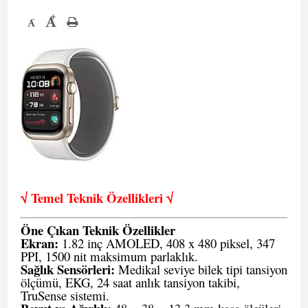
+
-
√ Temel Teknik Öze
llikleri √
Öne Çıkan Teknik Özellikler
Ekran:
1.82 inç AMOLED, 408 x 480 piksel, 347
PPI, 1500 nit maksimum parlaklık.
Sağlık Sensörleri:
Medikal seviye bilek tipi tansiyon
ölçümü, EKG, 24 saat anlık tansiyon takibi,
TruSense sistemi.