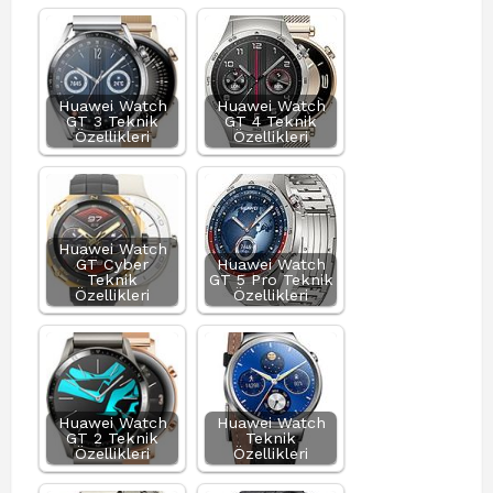
Huawei Watch
Huawei Watch
GT 3 Teknik
GT 4 Teknik
Özellikleri
Özellikleri
Huawei Watch
GT Cyber
Huawei Watch
Teknik
GT 5 Pro Teknik
Özellikleri
Özellikleri
Huawei Watch
Huawei Watch
GT 2 Teknik
Teknik
Özellikleri
Özellikleri