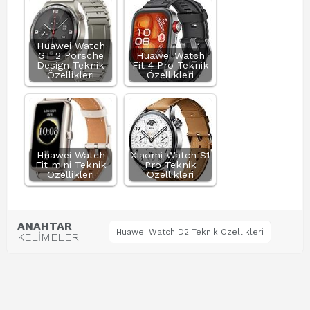
Huawei Watch
GT 2 Porsche
Huawei Watch
Design Teknik
Fit 4 Pro Teknik
Özellikleri
Özellikleri
Huawei Watch
Xiaomi Watch S1
Fit mini Teknik
Pro Teknik
Özellikleri
Özellikleri
ANAHTAR
Huawei Watch D2 Teknik Özellikleri
KELİMELER