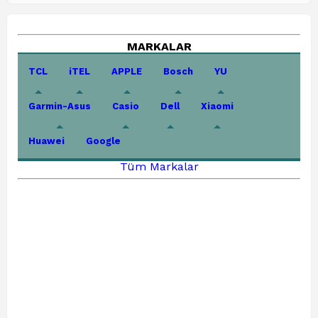
MARKALAR
TCL
iTEL
APPLE
Bosch
YU
Garmin-Asus
Casio
Dell
Xiaomi
Huawei
Google
Tüm Markalar