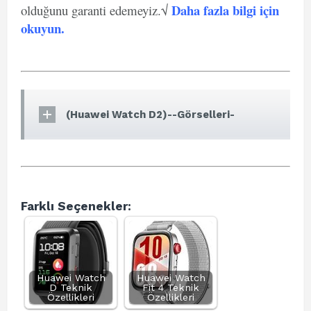
Daha fazla bilgi için
olduğunu garanti edemeyiz.√
okuyun
.
(Huawei Watch D2)--Görselleri-
Farklı Seçenekler:
Huawei Watch
Huawei Watch
D Teknik
Fit 4 Teknik
Özellikleri
Özellikleri