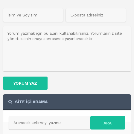
YORUM YAZ
SİTE İÇİ ARAMA
ARA