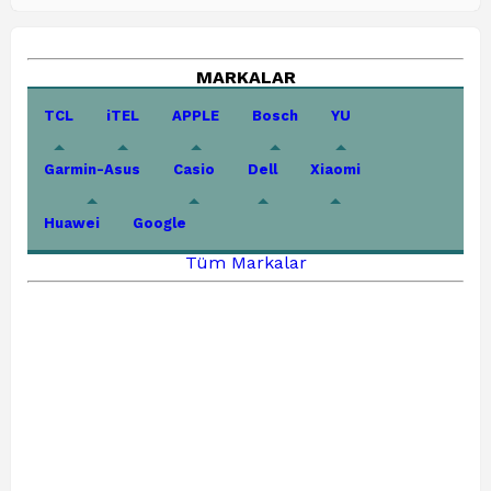
MARKALAR
TCL
iTEL
APPLE
Bosch
YU
Garmin-Asus
Casio
Dell
Xiaomi
Huawei
Google
Tüm Markalar