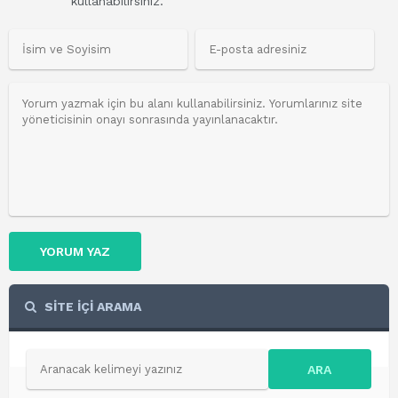
kullanabilirsiniz.
YORUM YAZ
SİTE İÇİ ARAMA
ARA