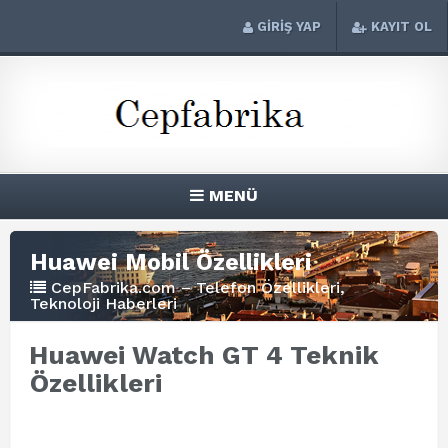
GİRİŞ YAP
KAYIT OL
MENÜ
Huawei Mobil Özellikleri
CepFabrika.com – Telefon Özellikleri,
Teknoloji Haberleri
Huawei Watch GT 4 Teknik
Özellikleri