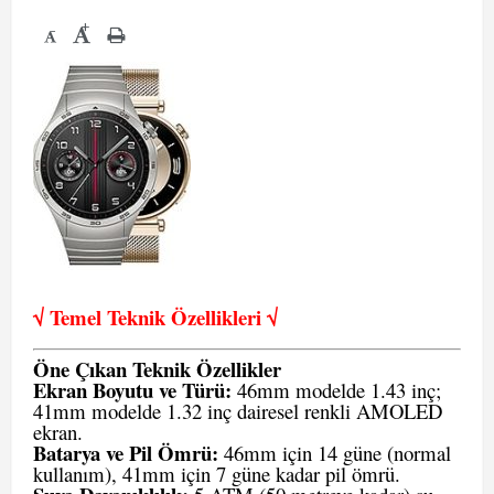
+
-
√ Temel Teknik Öze
llikleri √
Öne Çıkan Teknik Özellikler
Ekran Boyutu ve Türü:
46mm modelde 1.43 inç;
41mm modelde 1.32 inç dairesel renkli AMOLED
ekran.
Batarya ve Pil Ömrü:
46mm için 14 güne (normal
kullanım), 41mm için 7 güne kadar pil ömrü.