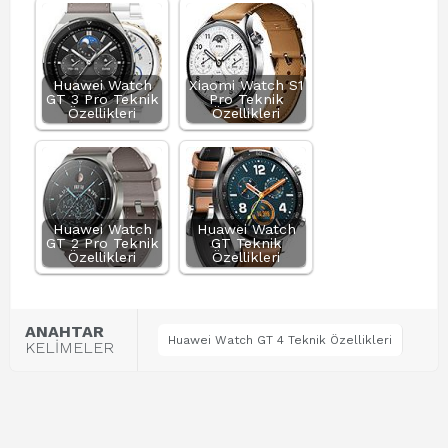
Huawei Watch
Xiaomi Watch S1
GT 3 Pro Teknik
Pro Teknik
Özellikleri
Özellikleri
Huawei Watch
Huawei Watch
GT 2 Pro Teknik
GT Teknik
Özellikleri
Özellikleri
ANAHTAR
Huawei Watch GT 4 Teknik Özellikleri
KELİMELER