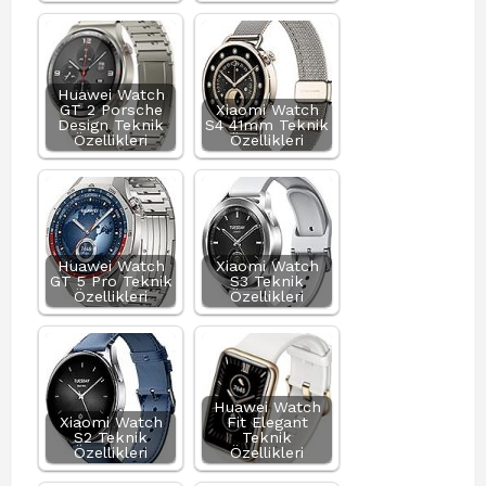
Huawei Watch
GT 2 Porsche
Xiaomi Watch
Design Teknik
S4 41mm Teknik
Özellikleri
Özellikleri
Huawei Watch
Xiaomi Watch
GT 5 Pro Teknik
S3 Teknik
Özellikleri
Özellikleri
Huawei Watch
Xiaomi Watch
Fit Elegant
S2 Teknik
Teknik
Özellikleri
Özellikleri