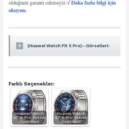
Daha fazla bilgi için
olduğunu garanti edemeyiz.√
okuyun
.
(Huawei Watch Fit 5 Pro)--Görselleri-
Farklı Seçenekler:
Huawei Watch
Huawei Watch
GT 6 Pro Teknik
GT 5 Pro Teknik
Özellikleri
Özellikleri