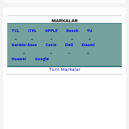
MARKALAR
TCL
iTEL
APPLE
Bosch
YU
Garmin-Asus
Casio
Dell
Xiaomi
Huawei
Google
Tüm Markalar