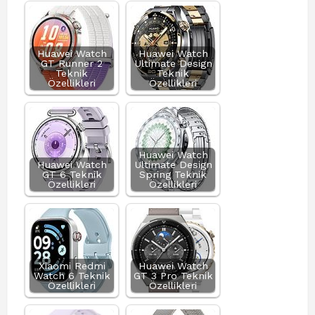
Huawei Watch
Huawei Watch
GT Runner 2
Ultimate Design
Teknik
Teknik
Özellikleri
Özellikleri
Huawei Watch
Huawei Watch
Ultimate Design
GT 6 Teknik
Spring Teknik
Özellikleri
Özellikleri
Xiaomi Redmi
Huawei Watch
Watch 6 Teknik
GT 3 Pro Teknik
Özellikleri
Özellikleri