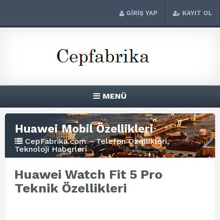
GİRİŞ YAP
KAYIT OL
MENÜ
Huawei Mobil Özellikleri
CepFabrika.com – Telefon Özellikleri,
Teknoloji Haberleri
Huawei Watch Fit 5 Pro
Teknik Özellikleri