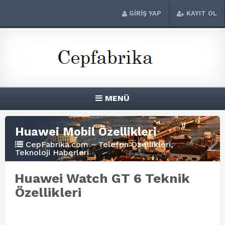
GİRİŞ YAP
KAYIT OL
MENÜ
Huawei Mobil Özellikleri
CepFabrika.com – Telefon Özellikleri,
Teknoloji Haberleri
Huawei Watch GT 6 Teknik
Özellikleri