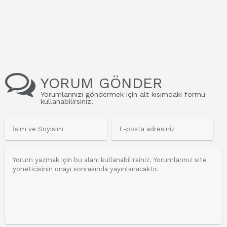
YORUM GÖNDER
Yorumlarınızı göndermek için alt kısımdaki formu
kullanabilirsiniz.