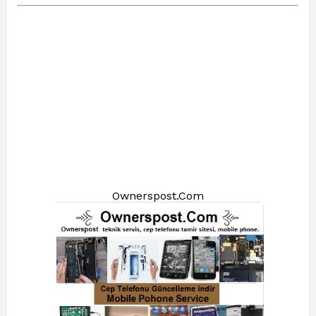
Ownerspost.Com