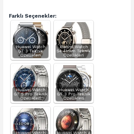
Farklı Seçenekler:
Huawei Watch
Xiaomi Watch
GT 3 Teknik
S4 41mm Teknik
Özellikleri
Özellikleri
Huawei Watch
Huawei Watch
GT 5 Pro Teknik
GT 3 Pro Teknik
Özellikleri
Özellikleri
Huawei Watch
Huawei Watch 4