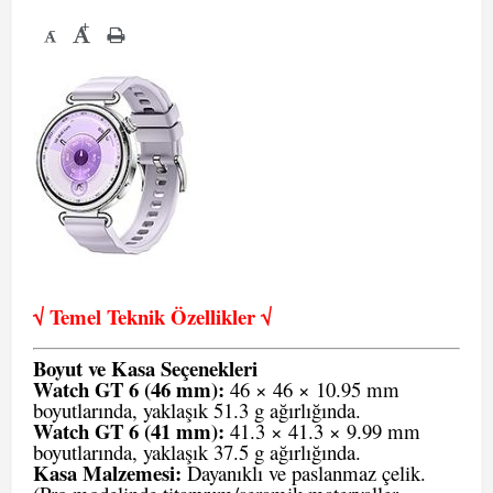
+
-
√ Temel Teknik Öze
llikler √
Boyut ve Kasa Seçenekleri
Watch GT 6 (46 mm):
46 × 46 × 10.95 mm
boyutlarında, yaklaşık 51.3 g ağırlığında.
Watch GT 6 (41 mm):
41.3 × 41.3 × 9.99 mm
boyutlarında, yaklaşık 37.5 g ağırlığında.
Kasa Malzemesi:
Dayanıklı ve paslanmaz çelik.