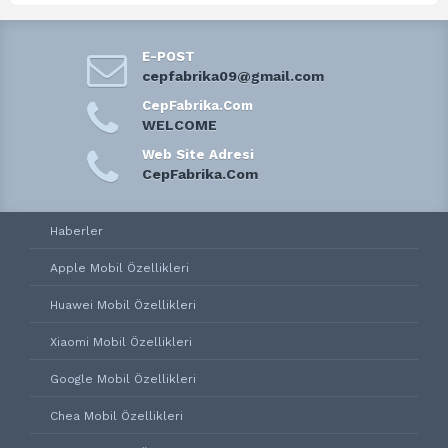
E-POST
cepfabrika09@gmail.com
CepFabrika.Com
WELCOME
Web Site Adresi
CepFabrika.Com
Haberler
Apple Mobil Özellikleri
Huawei Mobil Özellikleri
Xiaomi Mobil Özellikleri
Google Mobil Özellikleri
Chea Mobil Özellikleri