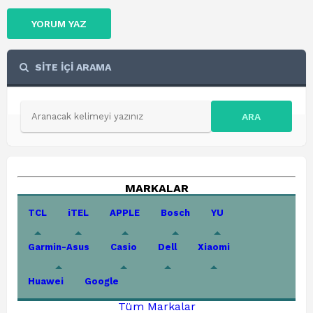
YORUM YAZ
SİTE İÇİ ARAMA
ARA
MARKALAR
TCL
iTEL
APPLE
Bosch
YU
Garmin-Asus
Casio
Dell
Xiaomi
Huawei
Google
Tüm Markalar