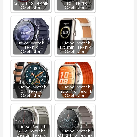
GT 6 Pro Teknik
Pro Teknik
Özellikleri
Özellikleri
Huawei Watch 5
Huawei Watch
Teknik
Fit mini Teknik
Özellikleri
Özellikleri
Huawei Watch
Huawei Watch
GT Teknik
Fit 5 Pro Teknik
Özellikleri
Özellikleri
Huawei Watch
GT 2 Porsche
Huawei Watch
Design Teknik
GT 2 Pro Teknik