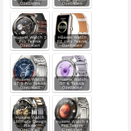
Özellikleri
Özellikleri
Huawei Watch 2
Huawei Watch
Pro Teknik
Fit mini Teknik
Özellikleri
Özellikleri
Huawei Watch
Huawei Watch
GT 5 Pro Teknik
GT 6 Teknik
Özellikleri
Özellikleri
Huawei Watch
Ultimate Design
Huawei Watch 4
Teknik
Pro Teknik
Özellikleri
Özellikleri