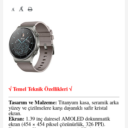
+
-
√ Temel Teknik Öze
llikleri √
Tasarım ve Malzeme:
Titanyum kasa, seramik arka
yüzey ve çizilmelere karşı dayanıklı safir kristal
ekran.
Ekran:
1.39 inç dairesel AMOLED dokunmatik
ekran (454 × 454 piksel çözünürlük, 326 PPI).