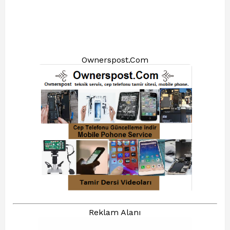
Ownerspost.Com
Reklam Alanı