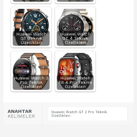
Huawei Watch
Huawei Watch
GT Teknik
GT 4 Teknik
Özellikleri
Özellikleri
Huawei Watch 3
Huawei Watch
Pro Teknik
Fit 4 Pro Teknik
Özellikleri
Özellikleri
ANAHTAR
Huawei Watch GT 2 Pro Teknik
KELİMELER
Özellikleri