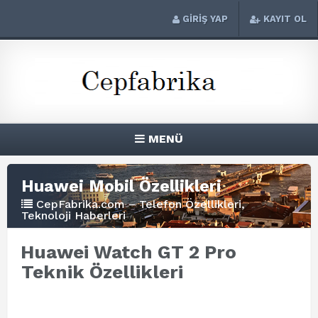
GİRİŞ YAP
KAYIT OL
MENÜ
Huawei Mobil Özellikleri
CepFabrika.com – Telefon Özellikleri,
Teknoloji Haberleri
Huawei Watch GT 2 Pro
Teknik Özellikleri