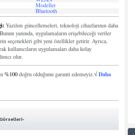
Modeller
Bluetooth
i:
Yazılım güncellemeleri, teknoloji cihazlarının daha
. Bunun yanında, uygulamaların erişebileceği veriler
in seçenekleri gibi yeni özellikler getirir. Ayrıca,
arak kullanıcıların uygulamaları daha kolay
ımcı olur.
Daha
in
%100
doğru olduğunu garanti edemeyiz.√
Görselleri-