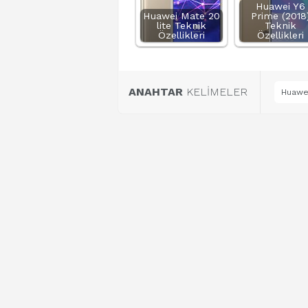
Huawei Y6
Huawei Mate 20
Prime (2018
lite Teknik
Teknik
Özellikleri
Özellikleri
ANAHTAR
KELİMELER
Huawei