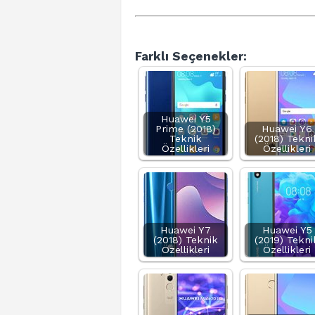
Farklı Seçenekler:
Huawei Y5
Prime (2018)
Huawei Y6
Teknik
(2018) Tekni
Özellikleri
Özellikleri
Huawei Y7
Huawei Y5
(2018) Teknik
(2019) Tekni
Özellikleri
Özellikleri