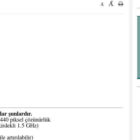
+
-
lar şunlardır.
440 piksel çözünürlük
rdekli 1.5 GHz)
 artırılabilir)