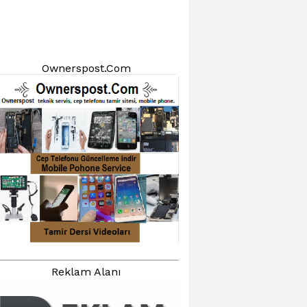
Ownerspost.Com
Reklam Alanı