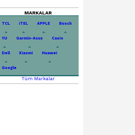
MARKALAR
TCL
iTEL
APPLE
Bosch
YU
Garmin-Asus
Casio
Dell
Xiaomi
Huawei
Google
Tüm Markalar