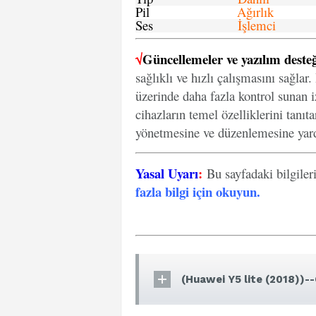
Pil
Ağırlık
Ses
İşlemci
√
Güncellemeler ve yazılım desteğ
sağlıklı ve hızlı çalışmasını sağlar
üzerinde daha fazla kontrol sunan iz
cihazların temel özelliklerini tanıt
yönetmesine ve düzenlemesine yard
Yasal Uyarı
:
Bu sayfadaki bilgiler
fazla bilgi için okuyun
.
(Huawei Y5 lite (2018))--