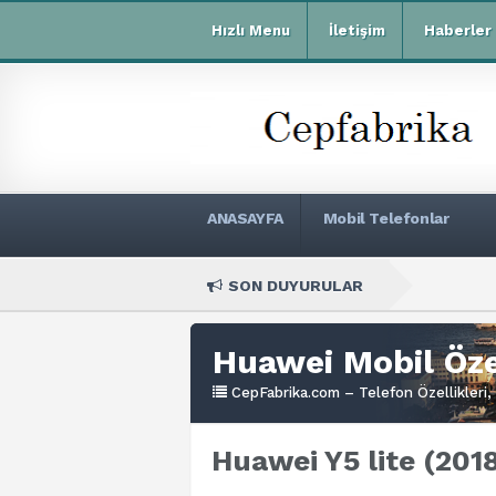
Hızlı Menu
İletişim
Haberler
ANASAYFA
Mobil Telefonlar
SON DUYURULAR
Xiaomi 
Huawei Mobil Özel
CepFabrika.com – Telefon Özellikleri, 
Huawei Y5 lite (2018