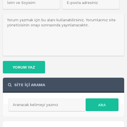
YORUM YAZ
SİTE İÇİ ARAMA
ARA