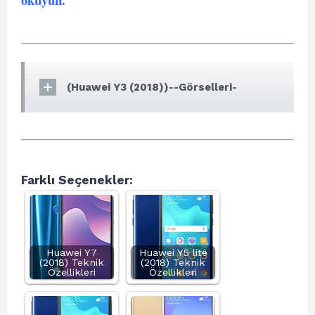
(Huawei Y3 (2018))--Görselleri-
Farklı Seçenekler:
Huawei Y7
Huawei Y5 lite
(2018) Teknik
(2018) Teknik
Özellikleri
Özellikleri