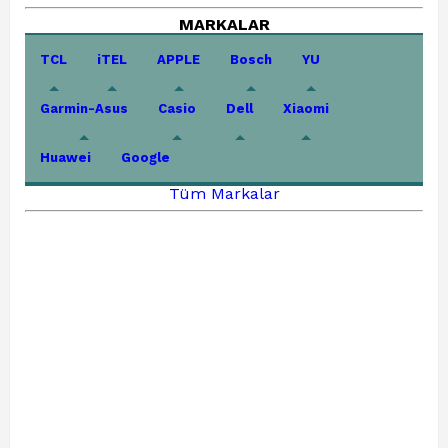
MARKALAR
TCL
iTEL
APPLE
Bosch
YU
Garmin-Asus
Casio
Dell
Xiaomi
Huawei
Google
Tüm Markalar