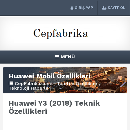
GİRİŞ YAP
KAYIT OL
MENÜ
Huawei Mobil Özellikleri
CepFabrika.com – Telefon Özellikleri,
Teknoloji Haberleri
Huawei Y3 (2018) Teknik
Özellikleri