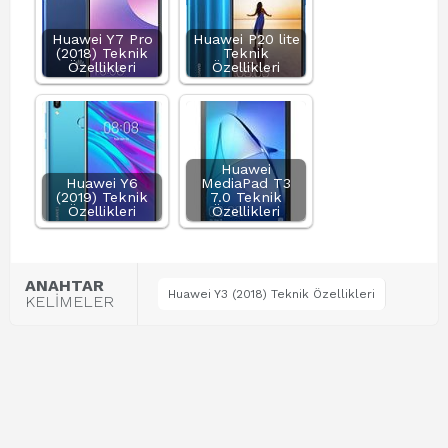
Huawei Y7 Pro
Huawei P20 lite
(2018) Teknik
Teknik
Özellikleri
Özellikleri
Huawei
Huawei Y6
MediaPad T3
(2019) Teknik
7.0 Teknik
Özellikleri
Özellikleri
ANAHTAR
Huawei Y3 (2018) Teknik Özellikleri
KELİMELER