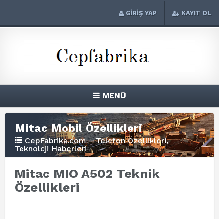
GİRİŞ YAP
KAYIT OL
MENÜ
Mitac Mobil Özellikleri
CepFabrika.com – Telefon Özellikleri,
Teknoloji Haberleri
Mitac MIO A502 Teknik
Özellikleri