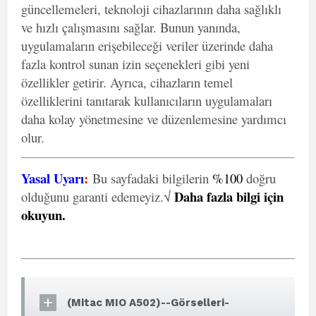
güncellemeleri, teknoloji cihazlarının daha sağlıklı
ve hızlı çalışmasını sağlar. Bunun yanında,
uygulamaların erişebileceği veriler üzerinde daha
fazla kontrol sunan izin seçenekleri gibi yeni
özellikler getirir. Ayrıca, cihazların temel
özelliklerini tanıtarak kullanıcıların uygulamaları
daha kolay yönetmesine ve düzenlemesine yardımcı
olur.
Yasal Uyarı
:
Bu sayfadaki bilgilerin
%100
doğru
Daha fazla bilgi için
olduğunu garanti edemeyiz.√
okuyun
.
(Mitac MIO A502)--Görselleri-