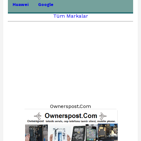
Huawei
Google
Tüm Markalar
Ownerspost.Com