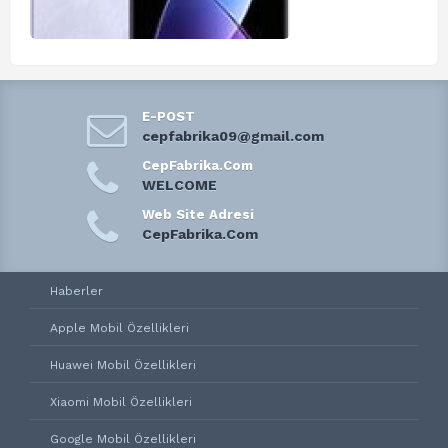
E-POST
cepfabrika09@gmail.com
CepFabrika.Com
WELCOME
Web Site Adresi
CepFabrika.Com
Haberler
Apple Mobil Özellikleri
Huawei Mobil Özellikleri
Xiaomi Mobil Özellikleri
Google Mobil Özellikleri