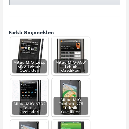
Farklı Seçenekler:
Mitac MIO Leap
Mitac MIO A501
G50 Teknik
Teknik
Özellikleri
Özellikleri
Mitac MIO
Mitac MIO A702
Explora K75
Teknik
Teknik
Özellikleri
Özellikleri