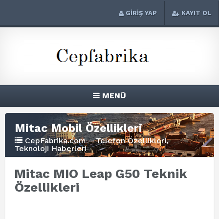
GİRİŞ YAP
KAYIT OL
MENÜ
Mitac Mobil Özellikleri
CepFabrika.com – Telefon Özellikleri,
Teknoloji Haberleri
Mitac MIO Leap G50 Teknik
Özellikleri