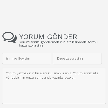
YORUM GÖNDER
Yorumlarınızı göndermek için alt kısımdaki formu
kullanabilirsiniz.