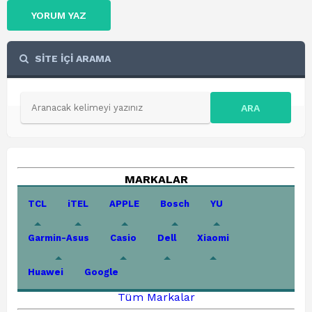
YORUM YAZ
SİTE İÇİ ARAMA
ARA
MARKALAR
TCL
iTEL
APPLE
Bosch
YU
Garmin-Asus
Casio
Dell
Xiaomi
Huawei
Google
Tüm Markalar