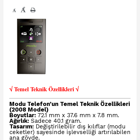
+
-
√ Temel Teknik Öze
llikleri √
Modu Telefon’un Temel Teknik Özellikleri
(2008 Model)
Boyutlar:
72.1 mm x 37.6 mm x 7.8 mm.
Ağırlık:
Sadece 40.1 gram.
Tasarım:
Değiştirilebilir dış kılıflar (modu
ceketler) sayesinde işlevselliği artırılabilen
ana gövde.