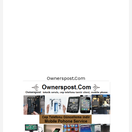
Ownerspost.Com