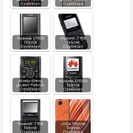
Özellikleri
Özellikleri
Huawei U1100
Huawei T156
Teknik
Teknik
Özellikleri
Özellikleri
Modu Shiny
Huawei U1000
jacket Teknik
Teknik
Özellikleri
Özellikleri
Huawei T158
Jolla Phone
Teknik
Teknik
Özellikleri
Özellikleri