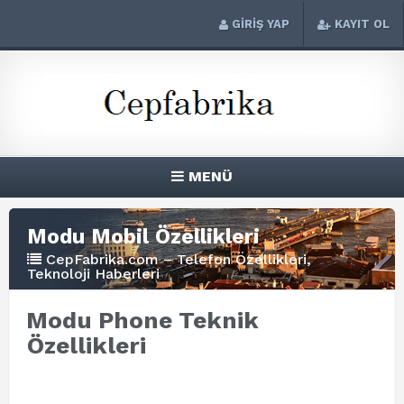
GİRİŞ YAP
KAYIT OL
MENÜ
Modu Mobil Özellikleri
CepFabrika.com – Telefon Özellikleri,
Teknoloji Haberleri
Modu Phone Teknik
Özellikleri