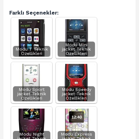
Farklı Seçenekler:
Modu Mini
Modu T Teknik
jacket Teknik
Özellikleri
Özellikleri
Modu Sport
Modu Speedy
jacket Teknik
jacket Teknik
Özellikleri
Özellikleri
Modu Night
Modu Express
jacket Teknik
jacket Teknik