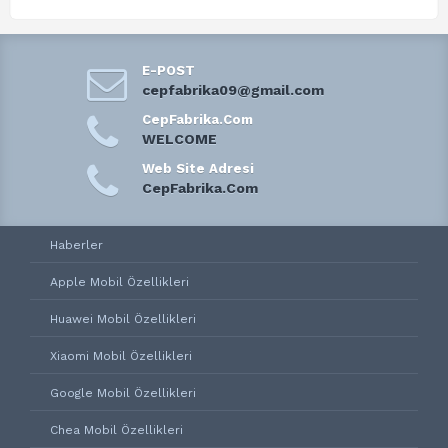
E-POST
cepfabrika09@gmail.com
CepFabrika.Com
WELCOME
Web Site Adresi
CepFabrika.Com
Haberler
Apple Mobil Özellikleri
Huawei Mobil Özellikleri
Xiaomi Mobil Özellikleri
Google Mobil Özellikleri
Chea Mobil Özellikleri