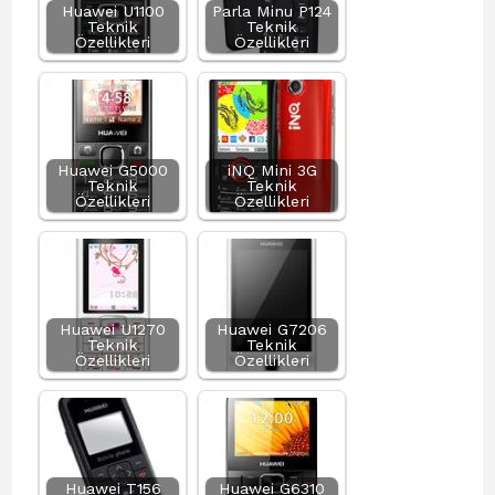
Huawei U1100
Parla Minu P124
Teknik
Teknik
Özellikleri
Özellikleri
Huawei G5000
iNQ Mini 3G
Teknik
Teknik
Özellikleri
Özellikleri
Huawei U1270
Huawei G7206
Teknik
Teknik
Özellikleri
Özellikleri
Huawei T156
Huawei G6310