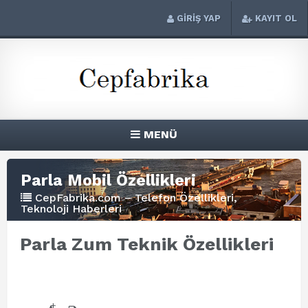
GİRİŞ YAP
KAYIT OL
MENÜ
Parla Mobil Özellikleri
CepFabrika.com – Telefon Özellikleri,
Teknoloji Haberleri
Parla Zum Teknik Özellikleri
+