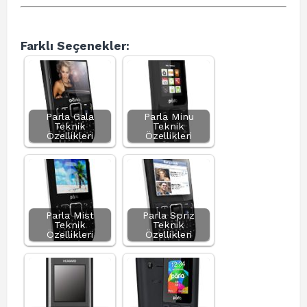
Farklı Seçenekler:
Parla Gala
Parla Minu
Teknik
Teknik
Özellikleri
Özellikleri
Parla Mist
Parla Spriz
Teknik
Teknik
Özellikleri
Özellikleri