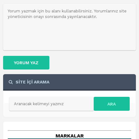
YORUM YAZ
SİTE İÇİ ARAMA
ARA
MARKALAR