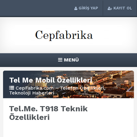
GİRİŞ YAP
KAYIT OL
MENÜ
Tel Me Mobil Özellikleri
CepFabrika.com – Telefon Özellikleri,
Teknoloji Haberleri
Tel.Me. T918 Teknik
Özellikleri