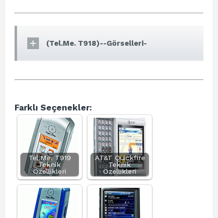
(Tel.Me. T918)--Görselleri-
Farklı Seçenekler:
Tel.Me. T919
AT&T Quickfire
Teknik
Teknik
Özellikleri
Özellikleri