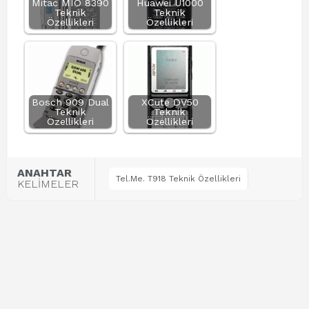
Mitac MIO 8390
Huawei U1000
Teknik
Teknik
Özellikleri
Özellikleri
Bosch 909 Dual
XCute DV50
Teknik
Teknik
Özellikleri
Özellikleri
ANAHTAR
Tel.Me. T918 Teknik Özellikleri
KELİMELER