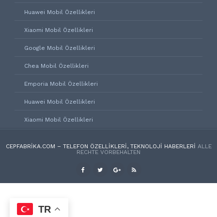
Huawei Mobil Özellikleri
Xiaomi Mobil Özellikleri
Google Mobil Özellikleri
Chea Mobil Özellikleri
Emporia Mobil Özellikleri
Huawei Mobil Özellikleri
Xiaomi Mobil Özellikleri
CEPFABRIKA.COM – TELEFON ÖZELLIKLERI, TEKNOLOJI HABERLERI
ALLE
RECHTE VORBEHALTEN
TR