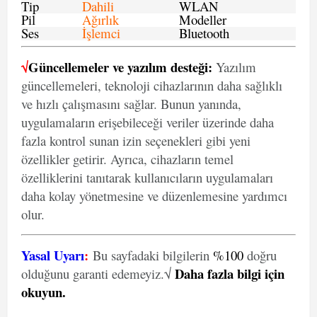
Tip
Dahili
WLAN
Pil
Ağırlık
Modeller
Ses
İşlemci
Bluetooth
√
Güncellemeler ve yazılım desteği:
Yazılım
güncellemeleri, teknoloji cihazlarının daha sağlıklı
ve hızlı çalışmasını sağlar. Bunun yanında,
uygulamaların erişebileceği veriler üzerinde daha
fazla kontrol sunan izin seçenekleri gibi yeni
özellikler getirir. Ayrıca, cihazların temel
özelliklerini tanıtarak kullanıcıların uygulamaları
daha kolay yönetmesine ve düzenlemesine yardımcı
olur.
Yasal Uyarı
:
Bu sayfadaki bilgilerin
%100
doğru
Daha fazla bilgi için
olduğunu garanti edemeyiz.√
okuyun
.