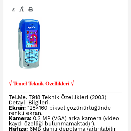
+
-
√ Temel Teknik Öze
llikleri √
Tel.Me. T918 Teknik Özellikleri (2003)
Detaylı Bilgileri.
Ekran:
128×160 piksel çözünürlüğünde
renkli ekran.
Kamera:
0.3 MP (VGA) arka kamera (video
kaydı özelliği bulunmamaktadır).
Hafıza:
6MB dahili depolama (artırılabilir