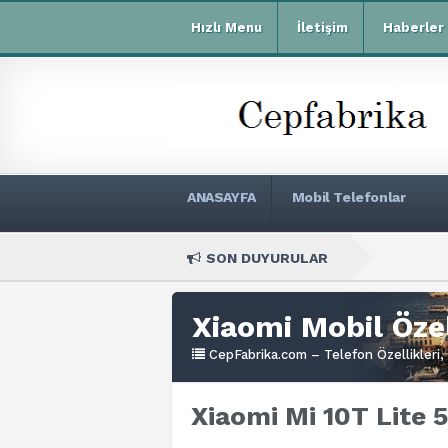
Hızlı Menu
İletişim
Haberler
ANASAYFA
Mobil Telefonlar
SON DUYURULAR
Xiaomi R
Xiaomi Mobil Özel
CepFabrika.com – Telefon Özellikleri, 
Xiaomi Mi 10T Lite 5