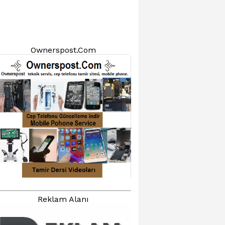
Ownerspost.Com
Reklam Alanı