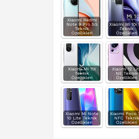
Xiaomi Redmi
Note 9 Pro 5G
Xiaomi Mi 10i
Teknik
Teknik
Özellikleri
Özellikleri
Xiaomi Mi 11X
Xiaomi 12 Li
Teknik
NE Teknik
Özellikleri
Özellikleri
Xiaomi Mi Note
Xiaomi Poco 
10 Lite Teknik
NFC Tekni
Özellikleri
Özellikleri