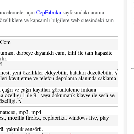
 incelemeler için
CepFabrika
sayfasındaki arama
özelliklere ve kapsamlı bilgilere web sitesindeki tam
a.Com
ması, darbeye dayanıklı cam, kılıf ile tam kapasite
lir.
M
si, yeni özellikler ekleyebilir, hataları düzeltebilir. √
leri kayıt etme ve telefon depolama alanında saklama
 çağrı ve çağrı kayıtları görüntüleme imkanı
 özelligi 1 ile 9, veya dokumatik klavye ile sesli ve
zelligi. √
atıcısı, mp3, mp4
t, mozilla firefox, cepfabrika, windows live, play
ü, yakınlık sensörü.