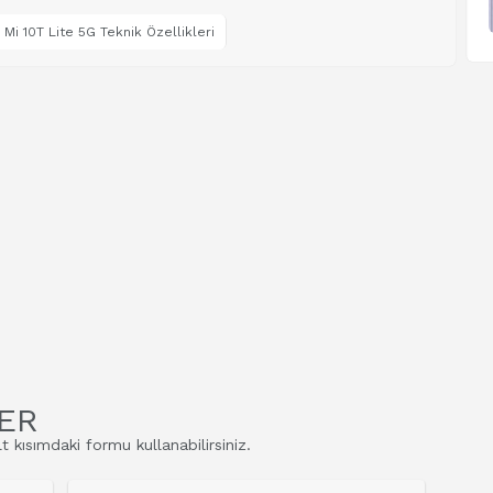
 Mi 10T Lite 5G Teknik Özellikleri
ER
t kısımdaki formu kullanabilirsiniz.