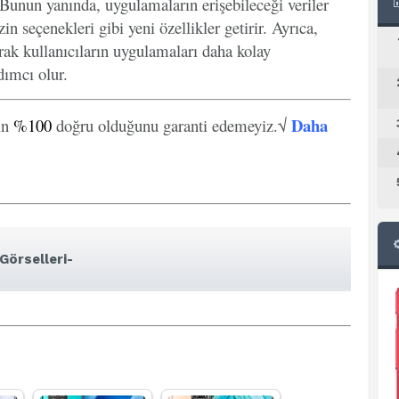
. Bunun yanında, uygulamaların erişebileceği veriler
in seçenekleri gibi yeni özellikler getirir. Ayrıca,
arak kullanıcıların uygulamaları daha kolay
ımcı olur.
Daha
in
%100
doğru olduğunu garanti edemeyiz.√
Görselleri-