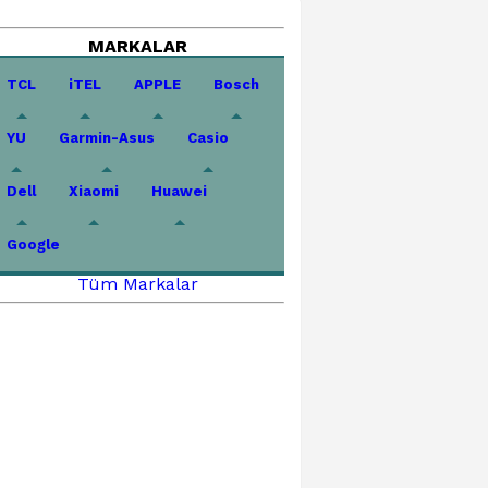
MARKALAR
TCL
iTEL
APPLE
Bosch
YU
Garmin-Asus
Casio
Dell
Xiaomi
Huawei
Google
Tüm Markalar