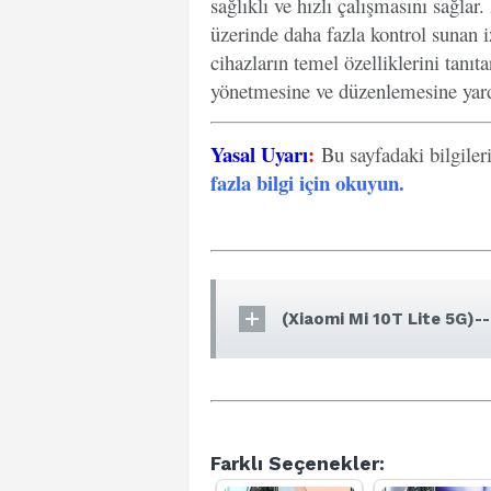
sağlıklı ve hızlı çalışmasını sağlar
üzerinde daha fazla kontrol sunan iz
cihazların temel özelliklerini tanıt
yönetmesine ve düzenlemesine yard
Yasal Uyarı
:
Bu sayfadaki bilgiler
fazla bilgi için okuyun
.
(Xiaomi Mi 10T Lite 5G)--
Farklı Seçenekler: