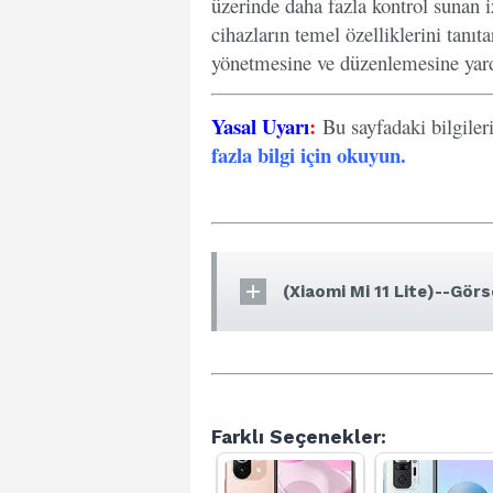
üzerinde daha fazla kontrol sunan iz
cihazların temel özelliklerini tanıt
yönetmesine ve düzenlemesine yard
Yasal Uyarı
:
Bu sayfadaki bilgiler
fazla bilgi için okuyun
.
(Xiaomi Mi 11 Lite)--Görse
Farklı Seçenekler: