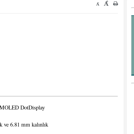
+
-
AMOLED DotDisplay
k ve 6.81 mm kalınlık