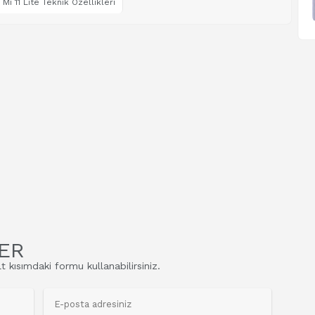
 Mi 11 Lite Teknik Özellikleri
ER
t kısımdaki formu kullanabilirsiniz.