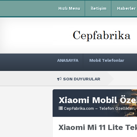
Hızlı Menu
İletişim
Haberler
ANASAYFA
Mobil Telefonlar
SON DUYURULAR
Xiaomi Re
Xiaomi Mobil Özel
CepFabrika.com – Telefon Özellikleri, 
Xiaomi Mi 11 Lite Te