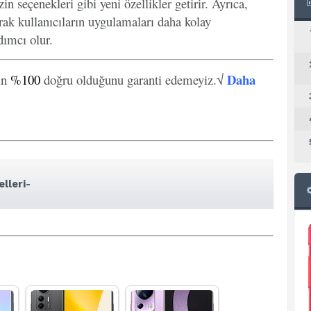
in seçenekleri gibi yeni özellikler getirir. Ayrıca,
arak kullanıcıların uygulamaları daha kolay
ımcı olur.
Daha
in
%100
doğru olduğunu garanti edemeyiz.√
lleri-