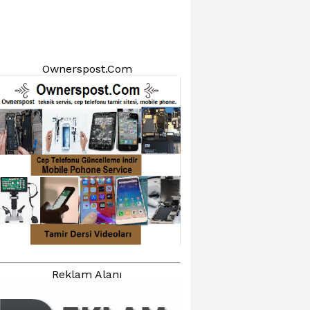
Ownerspost.Com
Reklam Alanı