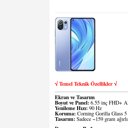
√ Temel Teknik Öze
llikler √
Ekran ve Tasarım
Boyut ve Panel:
6.55 inç FHD+ 
Yenileme Hızı:
90 Hz
Koruma:
Corning Gorilla Glass 5
Tasarım:
Sadece ~159 gram ağırlı