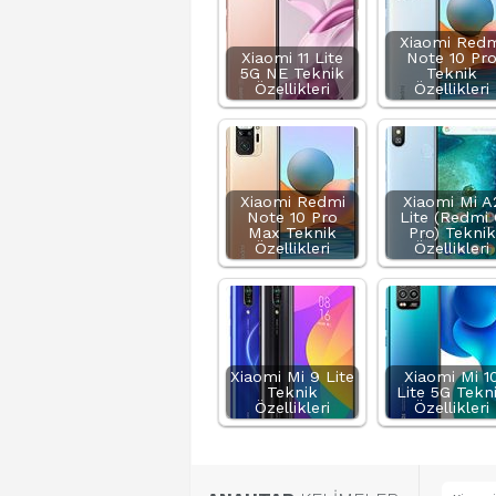
Xiaomi Redm
Xiaomi 11 Lite
Note 10 Pr
5G NE Teknik
Teknik
Özellikleri
Özellikleri
Xiaomi Redmi
Xiaomi Mi A
Note 10 Pro
Lite (Redmi 
Max Teknik
Pro) Teknik
Özellikleri
Özellikleri
Xiaomi Mi 9 Lite
Xiaomi Mi 1
Teknik
Lite 5G Tekn
Özellikleri
Özellikleri