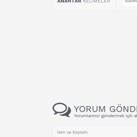
ANAHTAR
KELİMELER
Xiaomi
YORUM GÖND
Yorumlarınızı göndermek için al