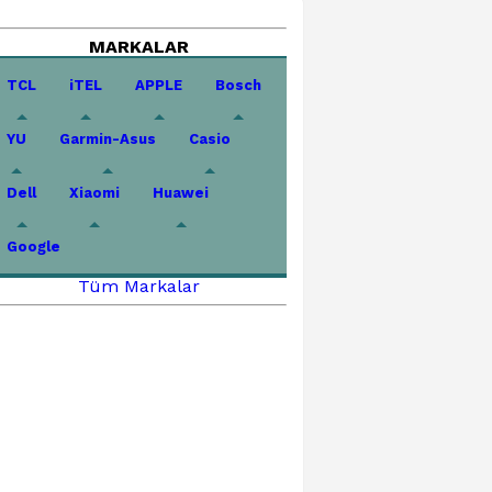
MARKALAR
TCL
iTEL
APPLE
Bosch
YU
Garmin-Asus
Casio
Dell
Xiaomi
Huawei
Google
Tüm Markalar