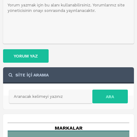
YORUM YAZ
SİTE İÇİ ARAMA
ARA
MARKALAR