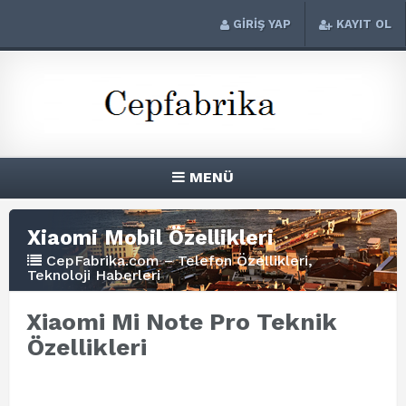
GİRİŞ YAP
KAYIT OL
MENÜ
Xiaomi Mobil Özellikleri
CepFabrika.com – Telefon Özellikleri,
Teknoloji Haberleri
Xiaomi Mi Note Pro Teknik
Özellikleri