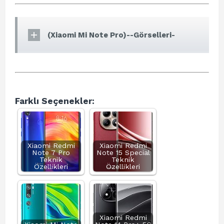
(Xiaomi Mi Note Pro)--Görselleri-
Farklı Seçenekler:
Xiaomi Redmi
Xiaomi Redmi
Note 7 Pro
Note 15 Special
Teknik
Teknik
Özellikleri
Özellikleri
Xiaomi Redmi