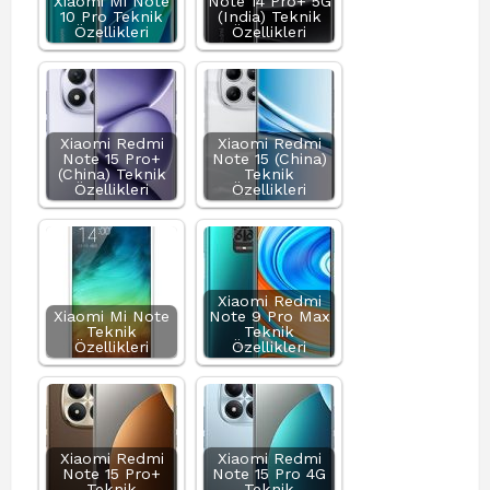
Xiaomi Mi Note
Note 14 Pro+ 5G
10 Pro Teknik
(India) Teknik
Özellikleri
Özellikleri
Xiaomi Redmi
Xiaomi Redmi
Note 15 Pro+
Note 15 (China)
(China) Teknik
Teknik
Özellikleri
Özellikleri
Xiaomi Redmi
Xiaomi Mi Note
Note 9 Pro Max
Teknik
Teknik
Özellikleri
Özellikleri
Xiaomi Redmi
Xiaomi Redmi
Note 15 Pro+
Note 15 Pro 4G
Teknik
Teknik