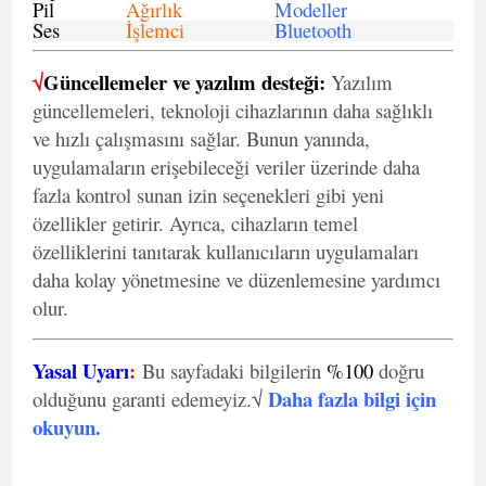
Pil
Ağırlık
Modeller
Ses
İşlemci
Bluetooth
√
Güncellemeler ve yazılım desteği:
Yazılım
güncellemeleri, teknoloji cihazlarının daha sağlıklı
ve hızlı çalışmasını sağlar. Bunun yanında,
uygulamaların erişebileceği veriler üzerinde daha
fazla kontrol sunan izin seçenekleri gibi yeni
özellikler getirir. Ayrıca, cihazların temel
özelliklerini tanıtarak kullanıcıların uygulamaları
daha kolay yönetmesine ve düzenlemesine yardımcı
olur.
Yasal Uyarı
:
Bu sayfadaki bilgilerin
%100
doğru
Daha fazla bilgi için
olduğunu garanti edemeyiz.√
okuyun
.