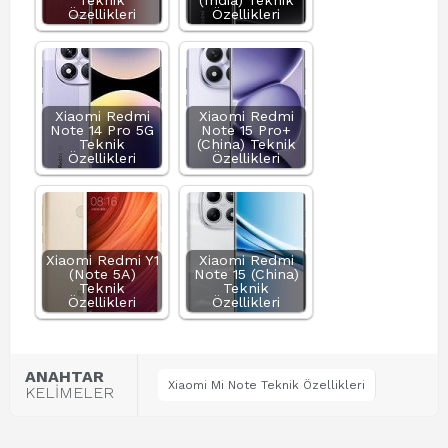
Teknik
(India) Teknik
Özellikleri
Özellikleri
Xiaomi Redmi
Xiaomi Redmi
Note 14 Pro 5G
Note 15 Pro+
Teknik
(China) Teknik
Özellikleri
Özellikleri
Xiaomi Redmi Y1
Xiaomi Redmi
(Note 5A)
Note 15 (China)
Teknik
Teknik
Özellikleri
Özellikleri
ANAHTAR
Xiaomi Mi Note Teknik Özellikleri
KELİMELER