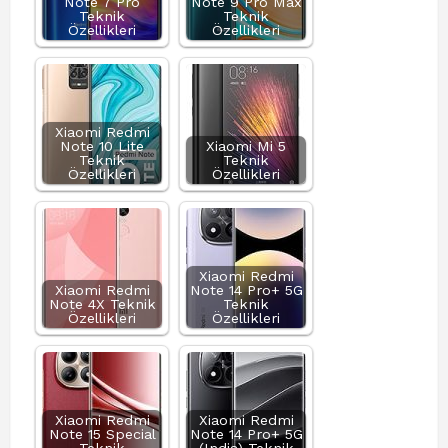
Note 7 Pro
Note 9 Pro Max
Teknik
Teknik
Özellikleri
Özellikleri
Xiaomi Redmi
Note 10 Lite
Xiaomi Mi 5
Teknik
Teknik
Özellikleri
Özellikleri
Xiaomi Redmi
Xiaomi Redmi
Note 14 Pro+ 5G
Note 4X Teknik
Teknik
Özellikleri
Özellikleri
Xiaomi Redmi
Xiaomi Redmi
Note 15 Special
Note 14 Pro+ 5G