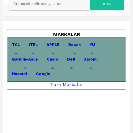
ARA
MARKALAR
TCL
iTEL
APPLE
Bosch
YU
Garmin-Asus
Casio
Dell
Xiaomi
Huawei
Google
Tüm Markalar