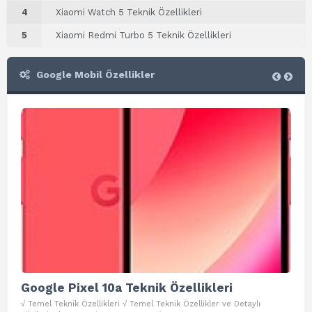
4
Xiaomi Watch 5 Teknik Özellikleri
5
Xiaomi Redmi Turbo 5 Teknik Özellikleri
Google Mobil Özellikler
Google Pixel 10a Teknik Özellikleri
Go
√ Temel Teknik Özellikleri √ Temel Teknik Özellikler ve Detaylı
√ Te