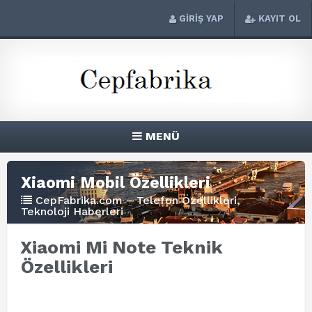
GİRİŞ YAP
KAYIT OL
MENÜ
Xiaomi Mobil Özellikleri
CepFabrika.com – Telefon Özellikleri,
Teknoloji Haberleri
Xiaomi Mi Note Teknik
Özellikleri