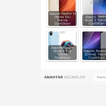
Xiaomi Redmi Y1
(Note 5A)
Xiaomi Redm
Teknik
Note 3 Tekn
Özellikleri
Özellikleri
Xiaomi Redmi
Note 5 Pro
Xiaomi Redmi
Teknik
(China) Tekn
Özellikleri
Özellikleri
ANAHTAR
KELİMELER
Xiaomi