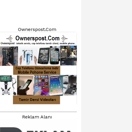
Ownerspost.Com
Reklam Alanı