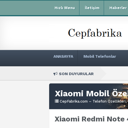
Hızlı Menu
İletişim
Haberler
ANASAYFA
Mobil Telefonlar
SON DUYURULAR
Xiaom
Xiaomi Mobil Özel
CepFabrika.com – Telefon Özellikleri, 
Xiaomi Redmi Note 4