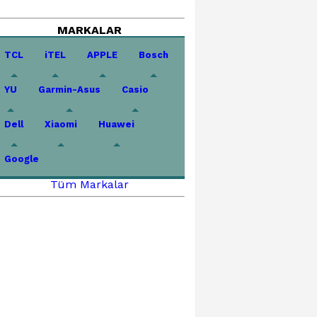
MARKALAR
TCL
iTEL
APPLE
Bosch
YU
Garmin-Asus
Casio
Dell
Xiaomi
Huawei
Google
Tüm Markalar