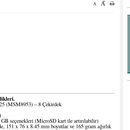
+
-
ikleri.
25 (MSM8953) – 8 Çekirdek
i
B seçenekleri (MicroSD kart ile artırılabilir)
e, 151 x 76 x 8.45 mm boyutlar ve 165 gram ağırlık