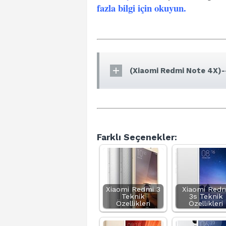
fazla bilgi için okuyun
.
(Xiaomi Redmi Note 4X)-
Farklı Seçenekler:
Xiaomi Redmi 3
Xiaomi Redm
Teknik
3s Teknik
Özellikleri
Özellikleri