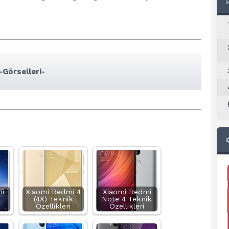
-Görselleri-
i
Xiaomi Redmi 4
Xiaomi Redmi
(4X) Teknik
Note 4 Teknik
Özellikleri
Özellikleri