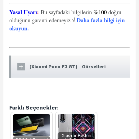
Yasal Uyarı
:
Bu sayfadaki bilgilerin
%100
doğru
Daha fazla bilgi için
olduğunu garanti edemeyiz.√
okuyun
.
(Xiaomi Poco F3 GT)--Görselleri-
Farklı Seçenekler:
Xiaomi Redmi