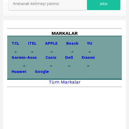
ARA
MARKALAR
TCL
iTEL
APPLE
Bosch
YU
Garmin-Asus
Casio
Dell
Xiaomi
Huawei
Google
Tüm Markalar