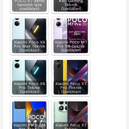
POCO X7 serisi
K40 Gaming
tanıtıldı İşte
Teknik
özellikleri!
Özellikleri
Xiaomi Poco X8
Xiaomi Poco M7
Pro Max Teknik
Pro 5G Teknik
Özellikleri
Özellikleri
Xiaomi Poco X8
Xiaomi Poco X7
Pro Teknik
Pro Teknik
Özellikleri
Özellikleri
Xiaomi Poco M4
Xiaomi Poco X7