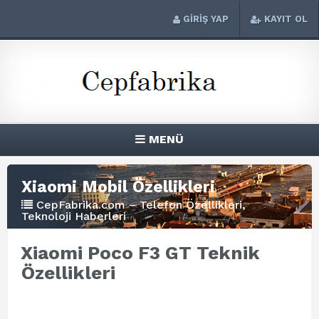
GİRİŞ YAP
KAYIT OL
MENÜ
Xiaomi Mobil Özellikleri
CepFabrika.com – Telefon Özellikleri,
Teknoloji Haberleri
Xiaomi Poco F3 GT Teknik
Özellikleri