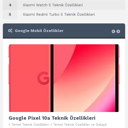
4
Xiaomi Watch 5 Teknik Özellikleri
5
Xiaomi Redmi Turbo 5 Teknik Özellikleri
Google Mobil Özellikler
Google Pixel 10a Teknik Özellikleri
Go
√ Temel Teknik Özellikleri √ Temel Teknik Özellikler ve Detaylı
√ Te