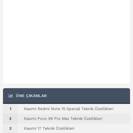
ÖNE ÇIKANLAR
1
Xiaomi Redmi Note 15 Special Teknik Özellikleri
2
Xiaomi Poco X8 Pro Max Teknik Özellikleri
3
Xiaomi 17 Teknik Özellikleri