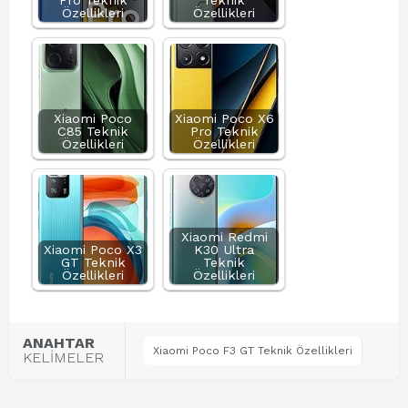
Pro Teknik
Teknik
Özellikleri
Özellikleri
Xiaomi Poco
Xiaomi Poco X6
C85 Teknik
Pro Teknik
Özellikleri
Özellikleri
Xiaomi Redmi
Xiaomi Poco X3
K30 Ultra
GT Teknik
Teknik
Özellikleri
Özellikleri
ANAHTAR
Xiaomi Poco F3 GT Teknik Özellikleri
KELİMELER