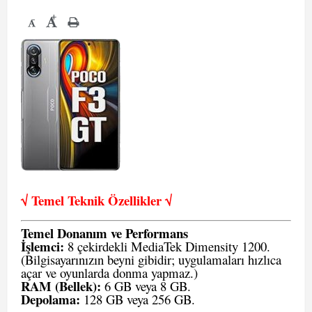
+
-
√ Temel Teknik Öze
llikler √
Temel Donanım ve Performans
İşlemci:
8 çekirdekli MediaTek Dimensity 1200.
(Bilgisayarınızın beyni gibidir; uygulamaları hızlıca
açar ve oyunlarda donma yapmaz.)
RAM (Bellek):
6 GB veya 8 GB.
Depolama:
128 GB veya 256 GB.