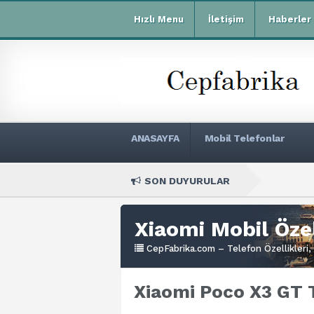
Hızlı Menu
İletişim
Haberler
ANASAYFA
Mobil Telefonlar
SON DUYURULAR
Xiaom
Xiaomi Mobil Özel
CepFabrika.com – Telefon Özellikleri, 
Xiaomi Poco X3 GT T