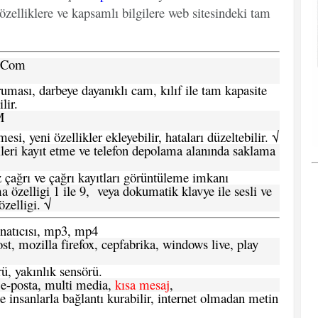
özelliklere ve kapsamlı bilgilere web sitesindeki tam
a.Com
ması, darbeye dayanıklı cam, kılıf ile tam kapasite
lir.
M
si, yeni özellikler ekleyebilir, hataları düzeltebilir. √
leri kayıt etme ve telefon depolama alanında saklama
 çağrı ve çağrı kayıtları görüntüleme imkanı
 özelligi 1 ile 9, veya dokumatik klavye ile sesli ve
zelligi. √
atıcısı, mp3, mp4
t, mozilla firefox, cepfabrika, windows live, play
ü, yakınlık sensörü.
e-posta, multi media,
kısa mesaj
,
e insanlarla bağlantı kurabilir, internet olmadan metin