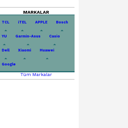
MARKALAR
TCL
iTEL
APPLE
Bosch
YU
Garmin-Asus
Casio
Dell
Xiaomi
Huawei
Google
Tüm Markalar