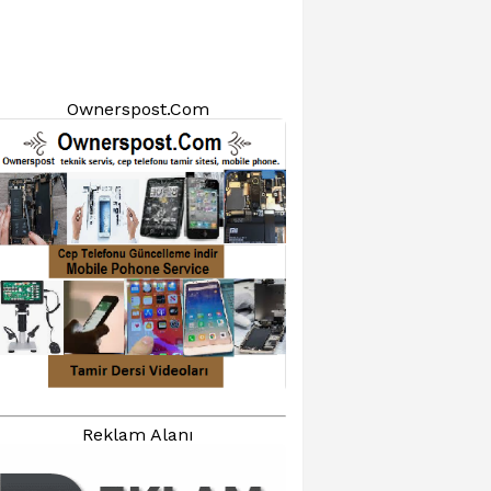
Ownerspost.Com
Reklam Alanı