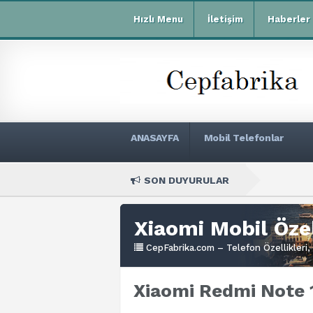
Hızlı Menu
İletişim
Haberler
ANASAYFA
Mobil Telefonlar
SON DUYURULAR
Xiaomi Red
Xiaomi Mobil Özel
CepFabrika.com – Telefon Özellikleri, 
Xiaomi Redmi Note 1