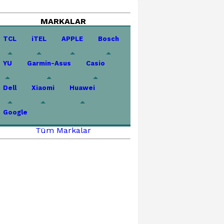
MARKALAR
TCL
iTEL
APPLE
Bosch
YU
Garmin-Asus
Casio
Dell
Xiaomi
Huawei
Google
Tüm Markalar