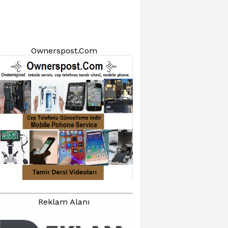
Ownerspost.Com
Reklam Alanı