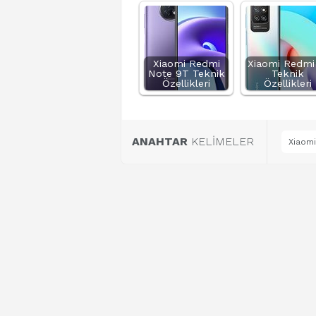
Xiaomi Redmi
Xiaomi Redmi
Note 9T Teknik
Teknik
Özellikleri
Özellikleri
ANAHTAR
KELİMELER
Xiaomi