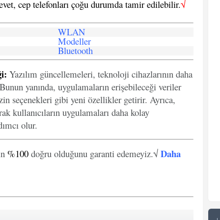
 evet, cep telefonları çoğu durumda tamir edilebilir.
√
WLAN
Modeller
Bluetooth
i:
Yazılım güncellemeleri, teknoloji cihazlarının daha
. Bunun yanında, uygulamaların erişebileceği veriler
in seçenekleri gibi yeni özellikler getirir. Ayrıca,
arak kullanıcıların uygulamaları daha kolay
ımcı olur.
Daha
in
%100
doğru olduğunu garanti edemeyiz.√