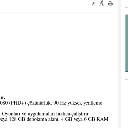
+
-
ır.
1080 (FHD+) çözünürlük, 90 Hz yüksek yenileme
yunları ve uygulamaları hızlıca çalıştırır.
eya 128 GB depolama alanı. 4 GB veya 6 GB RAM