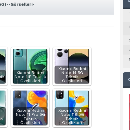
G)--Görselleri-
Xiaomi Redmi
i
Xiaomi Redmi
Note 14 5G
nik
Note 11E Teknik
Teknik
Özellikleri
Özellikleri
i
Xiaomi Redmi
Xiaomi Redmi
o
Note 11 Pro 5G
Note 11S 5G
ik
Teknik
Teknik
Özellikleri
Özellikleri