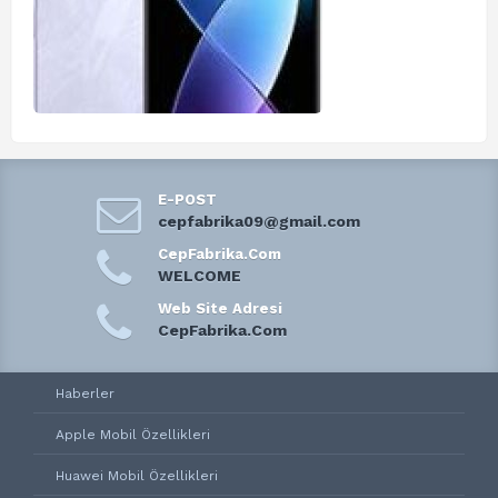
E-POST
cepfabrika09@gmail.com
CepFabrika.Com
WELCOME
Web Site Adresi
CepFabrika.Com
Haberler
Apple Mobil Özellikleri
Huawei Mobil Özellikleri