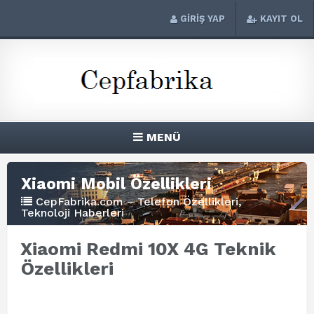
GİRİŞ YAP
KAYIT OL
MENÜ
Xiaomi Mobil Özellikleri
CepFabrika.com – Telefon Özellikleri,
Teknoloji Haberleri
Xiaomi Redmi 10X 4G Teknik
Özellikleri