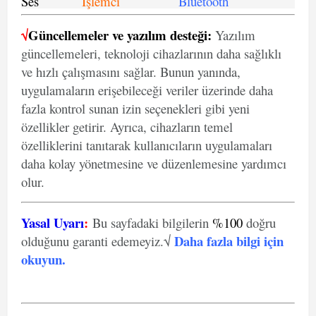
Ses
İşlemci
Bluetooth
√
Güncellemeler ve yazılım desteği:
Yazılım
güncellemeleri, teknoloji cihazlarının daha sağlıklı
ve hızlı çalışmasını sağlar. Bunun yanında,
uygulamaların erişebileceği veriler üzerinde daha
fazla kontrol sunan izin seçenekleri gibi yeni
özellikler getirir. Ayrıca, cihazların temel
özelliklerini tanıtarak kullanıcıların uygulamaları
daha kolay yönetmesine ve düzenlemesine yardımcı
olur.
Yasal Uyarı
:
Bu sayfadaki bilgilerin
%100
doğru
Daha fazla bilgi için
olduğunu garanti edemeyiz.√
okuyun
.