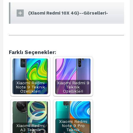
(Xiaomi Redmi 10X 4G)--Görselleri-
Farklı Seçenekler:
Xiaomi Redmi
Xiaomi Redmi 9
Note 9 Teknik
Teknik
Özellikleri
Özellikleri
Xiaomi Redmi
Xiaomi Redmi
Note 9 Pro
A3 Teknik
Teknik