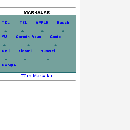
MARKALAR
TCL
iTEL
APPLE
Bosch
YU
Garmin-Asus
Casio
Dell
Xiaomi
Huawei
Google
Tüm Markalar