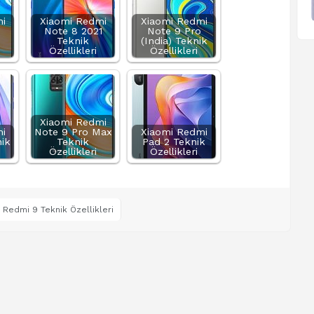
i
Xiaomi Redmi
Xiaomi Redmi
Note 8 2021
Note 9 Pro
Teknik
(India) Teknik
Özellikleri
Özellikleri
Xiaomi Redmi
i
Note 9 Pro Max
Xiaomi Redmi
ik
Teknik
Pad 2 Teknik
Özellikleri
Özellikleri
 Redmi 9 Teknik Özellikleri