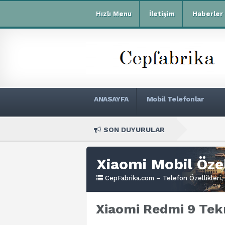
Hızlı Menu
İletişim
Haberler
ANASAYFA
Mobil Telefonlar
SON DUYURULAR
Xiaomi
Xiaomi Mobil Özel
CepFabrika.com – Telefon Özellikleri, 
Xiaomi Redmi 9 Tekn