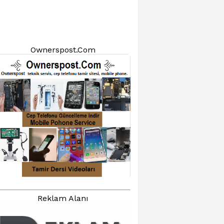
Ownerspost.Com
Reklam Alanı