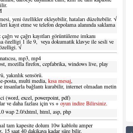
lir.
M
si, yeni özellikler ekleyebilir, hataları düzeltebilir. √
leri kayıt etme ve telefon depolama alanında saklama
 çağrı ve çağrı kayıtları görüntüleme imkanı
 özelligi 1 ile 9, veya dokumatik klavye ile sesli ve
zelligi. √
atıcısı, mp3, mp4
t, mozilla firefox, cepfabrika, windows live, play
ü, yakınlık sensörü.
e-posta, multi media,
kısa mesaj
,
e insanlarla bağlantı kurabilir, internet olmadan metin
ci (word, excel, powerpoint, pdf)
 ve daha fazlası için vs +
oyun indire Bilirsiniz.
.0 wap 2.0/xhtml, html, asp, php
ormal tam kapesite dolum 10w kablolu amper
, 15 saat 40 dakikaya kadar süre bilir.