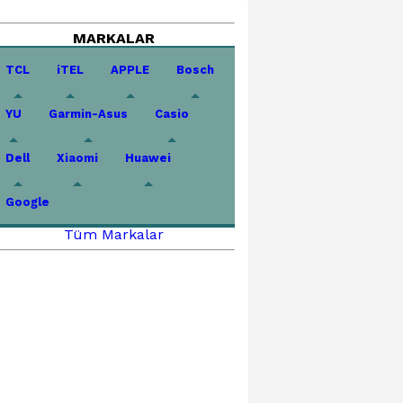
MARKALAR
TCL
iTEL
APPLE
Bosch
YU
Garmin-Asus
Casio
Dell
Xiaomi
Huawei
Google
Tüm Markalar