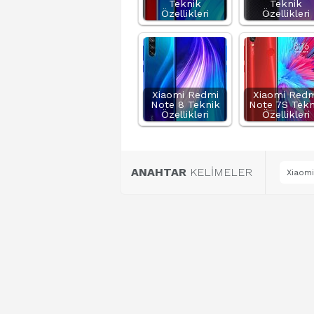
Teknik
Teknik
Özellikleri
Özellikleri
Xiaomi Redmi
Xiaomi Redm
Note 8 Teknik
Note 7S Tekn
Özellikleri
Özellikleri
ANAHTAR
KELİMELER
Xiaomi