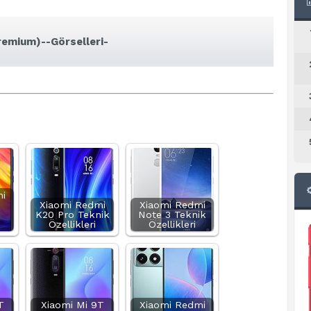
remium)--Görselleri-
i
Xiaomi Redmi
Xiaomi Redmi
K20 Pro Teknik
Note 3 Teknik
Özellikleri
Özellikleri
T
Xiaomi Mi 9T
Xiaomi Redmi