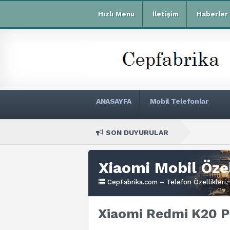
Hızlı Menu
İletişim
Haberler
ANASAYFA
Mobil Telefonlar
SON DUYURULAR
Xiaomi Redm
Xiaomi Mobil Özel
CepFabrika.com – Telefon Özellikleri, 
Xiaomi Redmi K20 P