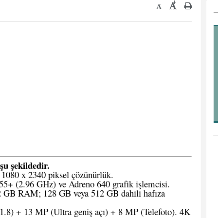
+
-
şu şekildedir.
080 x 2340 piksel çözünürlük.
+ (2.96 GHz) ve Adreno 640 grafik işlemcisi.
 GB RAM; 128 GB veya 512 GB dahili hafıza
.8) + 13 MP (Ultra geniş açı) + 8 MP (Telefoto). 4K