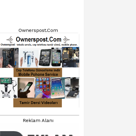
Ownerspost.Com
Reklam Alanı