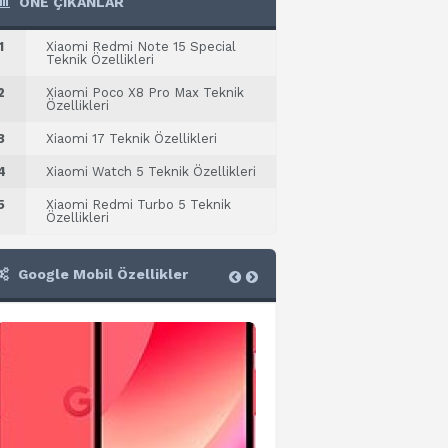
ÖNE ÇIKANLAR
1
Xiaomi Redmi Note 15 Special
Teknik Özellikleri
2
Xiaomi Poco X8 Pro Max Teknik
Özellikleri
3
Xiaomi 17 Teknik Özellikleri
4
Xiaomi Watch 5 Teknik Özellikleri
5
Xiaomi Redmi Turbo 5 Teknik
Özellikleri
Google Mobil Özellikler