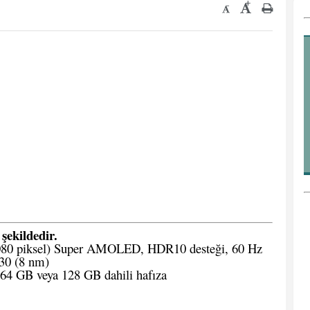
+
-
 şekildedir.
080 piksel) Super AMOLED, HDR10 desteği, 60 Hz
30 (8 nm)
 GB veya 128 GB dahili hafıza