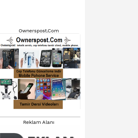
Ownerspost.Com
Reklam Alanı