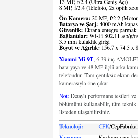
13 MP, f/2.4 (Ultra Geniş Açı)
8 MP, f/2.4 (Telefoto, 2x optik zo
Ön Kamera:
20 MP, f/2.2 (Motori
Batarya ve Şarj:
4000 mAh kapasit
Güvenlik:
Ekrana entegre parmak i
Bağlantılar:
Wi-Fi 802.11 a/b/g/n/
3.5 mm kulaklık girişi
Boyut ve Ağırlık:
156.7 x 74.3 x 8
Xiaomi Mi 9T
, 6.39 inç AMOLED
bataryaya ve 48 MP üçlü arka kamer
telefondur. Tam çentiksiz ekran d
kamerasıyla öne çıkar.
Not
:
Detaylı performans testleri ve
bölümünü kullanabilir, tüm teknik 
listeden ulaşabilirsiniz.
Teknoloji:
CFK
/CepFabrik
Koruma:
Kırılmaz cam koru