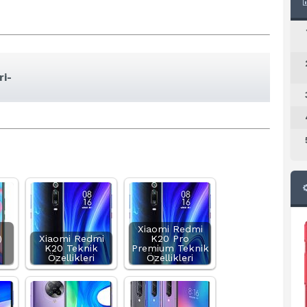
ri-
Xiaomi Redmi
)
Xiaomi Redmi
K20 Pro
K20 Teknik
Premium Teknik
Özellikleri
Özellikleri