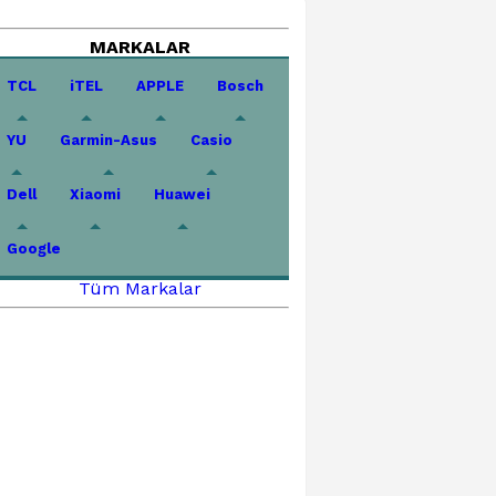
MARKALAR
TCL
iTEL
APPLE
Bosch
YU
Garmin-Asus
Casio
Dell
Xiaomi
Huawei
Google
Tüm Markalar