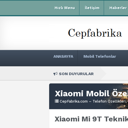
Hızlı Menu
İletişim
Haberler
ANASAYFA
Mobil Telefonlar
SON DUYURULAR
Xi
Xiaomi Mobil Özel
CepFabrika.com – Telefon Özellikleri, 
Xiaomi Mi 9T Teknik