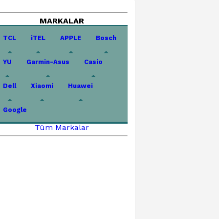
MARKALAR
TCL
iTEL
APPLE
Bosch
YU
Garmin-Asus
Casio
Dell
Xiaomi
Huawei
Google
Tüm Markalar