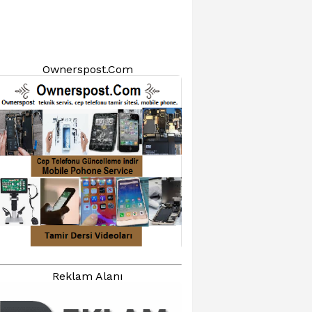
Ownerspost.Com
Reklam Alanı