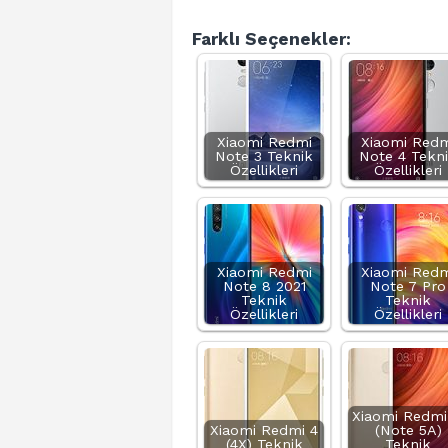
Farklı Seçenekler:
Xiaomi Redmi
Xiaomi Redm
Note 3 Teknik
Note 4 Tekn
Özellikleri
Özellikleri
Xiaomi Redmi
Xiaomi Redm
Note 8 2021
Note 7 Pro
Teknik
Teknik
Özellikleri
Özellikleri
Xiaomi Redmi
Xiaomi Redmi 4
(Note 5A)
(4X) Teknik
Teknik