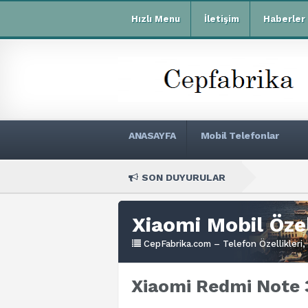
Hızlı Menu
İletişim
Haberler
ANASAYFA
Mobil Telefonlar
SON DUYURULAR
Xiaomi
Xiaomi Mobil Özel
CepFabrika.com – Telefon Özellikleri, 
Xiaomi Redmi Note 3