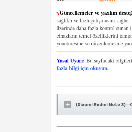
√
Güncellemeler ve yazılım desteğ
sağlıklı ve hızlı çalışmasını sağlar
üzerinde daha fazla kontrol sunan iz
cihazların temel özelliklerini tanıt
yönetmesine ve düzenlemesine yard
Yasal Uyarı
:
Bu sayfadaki bilgiler
fazla bilgi için okuyun
.
(Xiaomi Redmi Note 3)--G