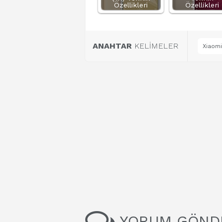
Özellikleri
Özellikleri
ANAHTAR
KELİMELER
Xiaomi
YORUM GÖND