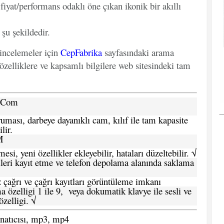
fiyat/performans odaklı öne çıkan ikonik bir akıllı
 şu şekildedir.
 incelemeler için
CepFabrika
sayfasındaki arama
özelliklere ve kapsamlı bilgilere web sitesindeki tam
a.Com
ması, darbeye dayanıklı cam, kılıf ile tam kapasite
lir.
M
si, yeni özellikler ekleyebilir, hataları düzeltebilir. √
leri kayıt etme ve telefon depolama alanında saklama
 çağrı ve çağrı kayıtları görüntüleme imkanı
 özelligi 1 ile 9, veya dokumatik klavye ile sesli ve
zelligi. √
atıcısı, mp3, mp4