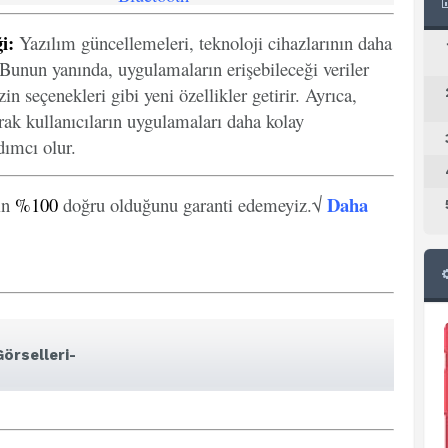
i:
Yazılım güncellemeleri, teknoloji cihazlarının daha
. Bunun yanında, uygulamaların erişebileceği veriler
in seçenekleri gibi yeni özellikler getirir. Ayrıca,
arak kullanıcıların uygulamaları daha kolay
ımcı olur.
Daha
in
%100
doğru olduğunu garanti edemeyiz.√
örselleri-